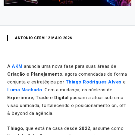
ANTONIO CERVI
12 MAIO 2026
A
AKM
anuncia uma nova fase para suas áreas de
Criação
e
Planejamento
, agora comandadas de forma
conjunta e estratégica por
Thiago Rodrigues Alves
e
Luma Machado
. Com a mudança, os núcleos de
Experience
,
Trade
e
Digital
passam a atuar sob uma
visão unificada, fortalecendo o posicionamento
on, off
& beyond
da agência.
Thiago
, que está na casa desde
2022
, assume como