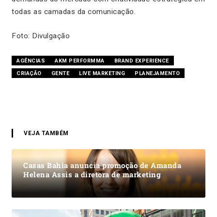
todas as camadas da comunicação.
Foto: Divulgação
AGÊNCIAS
AKM PERFORMMA
BRAND EXPERIENCE
CRIAÇÃO
GENTE
LIVE MARKETING
PLANEJAMENTO
VEJA TAMBÉM
Casas Bahia anuncia promoção de Amanda
Helena Assis a diretora de marketing