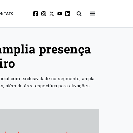
ONTATO
amplia presença
iro
oficial com exclusividade no segmento, ampla
as, além de área específica para ativações