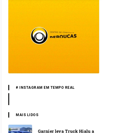
# INSTAGRAM EM TEMPO REAL
MAIS LIDOS
Garnier leva Truck Hialu a