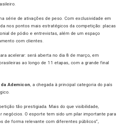
sileiro.
ma série de ativações de peso. Com exclusividade em
ida nos pontos mais estratégicos da competição: placas
imonial de pódio e entrevistas, além de um espaço
amento com clientes.
ara acelerar: será aberta no dia 8 de março, em
brasileiras ao longo de 11 etapas, com a grande final
 da Ademicon
, a chegada à principal categoria do país
gico.
tição tão prestigiada. Mais do que visibilidade,
r negócios. O esporte tem sido um pilar importante para
 de forma relevante com diferentes públicos”,