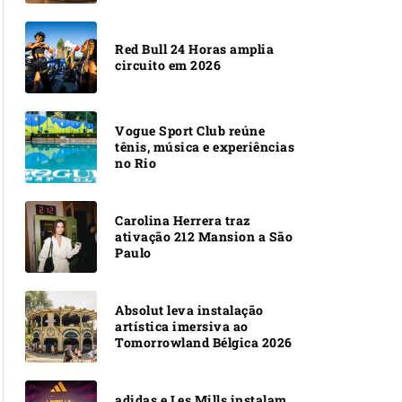
Red Bull 24 Horas amplia
circuito em 2026
Vogue Sport Club reúne
tênis, música e experiências
no Rio
Carolina Herrera traz
ativação 212 Mansion a São
Paulo
Absolut leva instalação
artística imersiva ao
Tomorrowland Bélgica 2026
adidas e Les Mills instalam