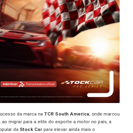
 sucesso da marca na
TCR South America
, onde marcou
ao migrar para a elite do esporte a motor no país, a
opular da
Stock Car
para elevar ainda mais o