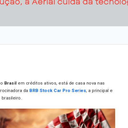
do
Brasil
em créditos ativos, está de casa nova nas
trocinadora da
BRB Stock Car Pro Series
, a principal e
brasileiro.