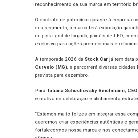
reconhecimento da sua marca em território bra
O contrato de patrocínio garante à empresa u
seu segmento, a marca terá exposição garant
de pista, grid de largada, painéis de LED, cer
exclusivo para ações promocionais e relacion
A temporada 2026 da
Stock Car
já tem data p
Curvelo (MG)
, e percorrerá diversas cidades 
prevista para dezembro.
Para
Tatiana Schuchovsky Reichmann, CEO
é motivo de celebração e alinhamento estraté
“Estamos muito felizes em integrar essa compe
queremos criar experiências autênticas e gera
fortalecermos nossa marca e nos conectarmos
afirmou.