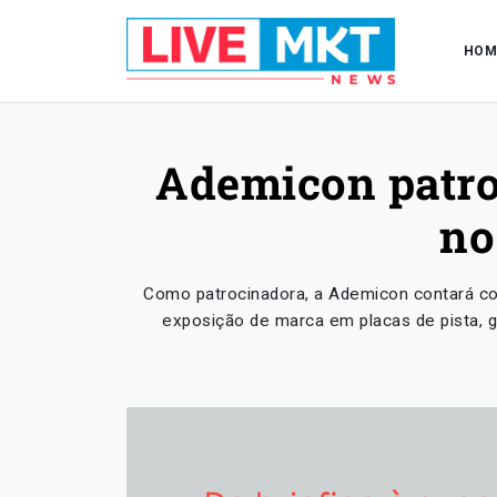
HOM
Ademicon patro
no
Como patrocinadora, a Ademicon contará com 
exposição de marca em placas de pista, gr