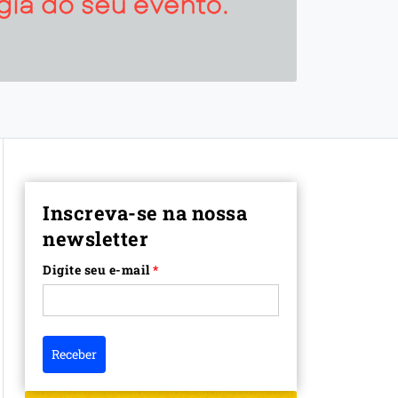
Inscreva-se na nossa
newsletter
Digite seu e-mail
*
Receber