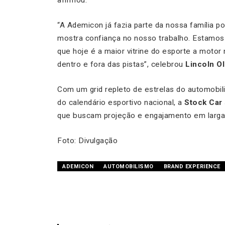
“A Ademicon já fazia parte da nossa família p
mostra confiança no nosso trabalho. Estamos 
que hoje é a maior vitrine do esporte a motor
dentro e fora das pistas”, celebrou
Lincoln Ol
Com um grid repleto de estrelas do automobil
do calendário esportivo nacional, a
Stock Car
que buscam projeção e engajamento em larga
Foto: Divulgação
ADEMICON
AUTOMOBILISMO
BRAND EXPERIENCE