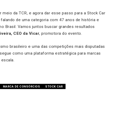
or meio da TCR, e agora dar esse passo para a Stock Car
falando de uma categoria com 47 anos de história e
 no Brasil. Vamos juntos buscar grandes resultados
iveira, CEO da Vicar
, promotora do evento.
ismo brasileiro e uma das competições mais disputadas
segue como uma plataforma estratégica para marcas
 escala.
MARCA DE CONSÓRCIOS
STOCK CAR