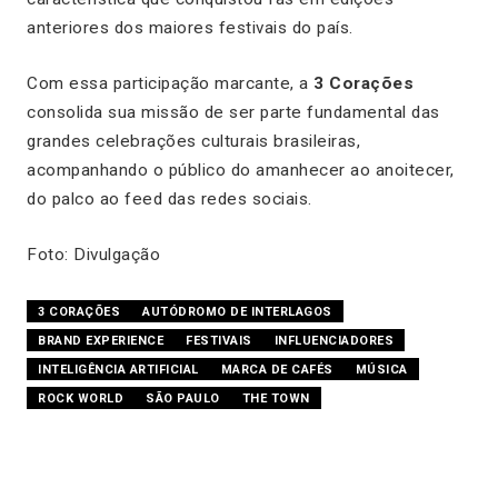
anteriores dos maiores festivais do país.
Com essa participação marcante, a
3 Corações
consolida sua missão de ser parte fundamental das
grandes celebrações culturais brasileiras,
acompanhando o público do amanhecer ao anoitecer,
do palco ao feed das redes sociais.
Foto: Divulgação
3 CORAÇÕES
AUTÓDROMO DE INTERLAGOS
BRAND EXPERIENCE
FESTIVAIS
INFLUENCIADORES
INTELIGÊNCIA ARTIFICIAL
MARCA DE CAFÉS
MÚSICA
ROCK WORLD
SÃO PAULO
THE TOWN