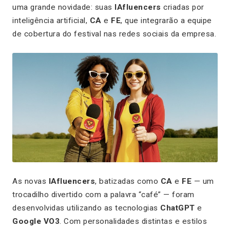
uma grande novidade: suas
IAfluencers
criadas por
inteligência artificial,
CA
e
FE
, que integrarão a equipe
de cobertura do festival nas redes sociais da empresa.
As novas
IAfluencers
, batizadas como
CA
e
FE
— um
trocadilho divertido com a palavra “café” — foram
desenvolvidas utilizando as tecnologias
ChatGPT
e
Google VO3
. Com personalidades distintas e estilos