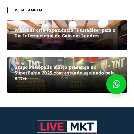
VEJA TAMBÉM
Whiskas cria experiência “Purradise” para o
Dia Internacional do Gato em Londres
Grupo Petrópolis marca presença no
SuperBahia 2025 com estande assinado pela
BTO+