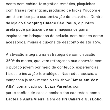
conta com cabine fotográfica temática, plaquinhas
com frases românticas, produção de looks Youcom e
um charm bar para customização de chaveiros. Dentro
da loja do
Shopping Cidade São Paulo
, o público
ainda pode participar de uma máquina de garra
inspirada em brinquedos de pelúcia, com brindes como
acessórios, meias e cupons de desconto de até 15%.
A ativação integra uma estratégia de comunicação
360º da marca, que vem reforçando sua conexão com
o público jovem por meio de conteúdo, experiências
físicas e inovação tecnológica. Nas redes sociais, a
campanha já movimenta o talk show “
Amar em Voz
Alta
”, comandado por
Luiza Parente
, com
participações de casais conhecidos nas redes, como
Lactea
e
Anita Vieira
, além de
Pri Caliari
e
Gui Lobo
.