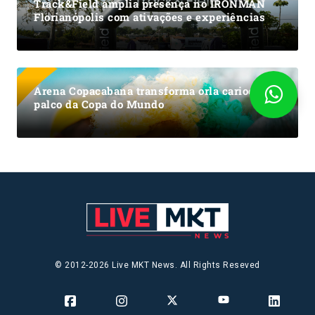
Track&Field amplia presença no IRONMAN
Florianópolis com ativações e experiências
Arena Copacabana transforma orla carioca em
palco da Copa do Mundo
© 2012-2026 Live MKT News. All Rights Reseved