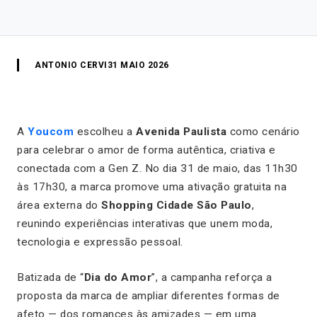
ANTONIO CERVI
31 MAIO 2026
A
Youcom
escolheu a
Avenida Paulista
como cenário
para celebrar o amor de forma autêntica, criativa e
conectada com a Gen Z. No dia 31 de maio, das 11h30
às 17h30, a marca promove uma ativação gratuita na
área externa do
Shopping Cidade São Paulo
,
reunindo experiências interativas que unem moda,
tecnologia e expressão pessoal.
Batizada de “
Dia do Amor
”, a campanha reforça a
proposta da marca de ampliar diferentes formas de
afeto — dos romances às amizades — em uma