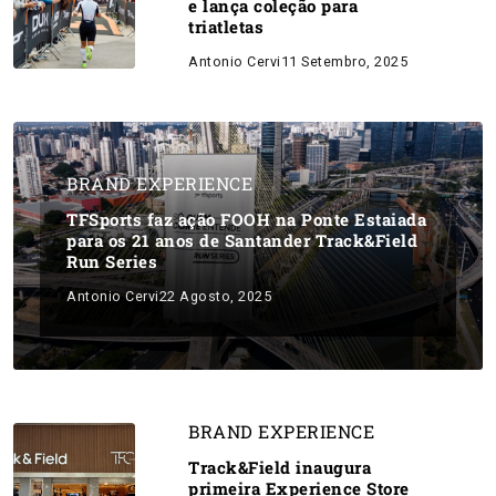
e lança coleção para
triatletas
Antonio Cervi
11 Setembro, 2025
BRAND EXPERIENCE
TFSports faz ação FOOH na Ponte Estaiada
para os 21 anos de Santander Track&Field
Run Series
Antonio Cervi
22 Agosto, 2025
BRAND EXPERIENCE
Track&Field inaugura
primeira Experience Store