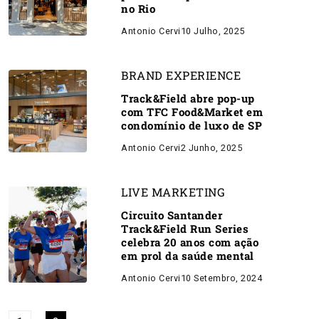
no Rio
Antonio Cervi
10 Julho, 2025
BRAND EXPERIENCE
Track&Field abre pop-up
com TFC Food&Market em
condomínio de luxo de SP
Antonio Cervi
2 Junho, 2025
LIVE MARKETING
Circuito Santander
Track&Field Run Series
celebra 20 anos com ação
em prol da saúde mental
Antonio Cervi
10 Setembro, 2024