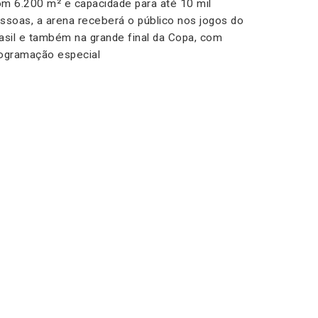
m 6.200 m² e capacidade para até 10 mil
ssoas, a arena receberá o público nos jogos do
asil e também na grande final da Copa, com
ogramação especial