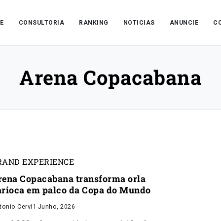
E
CONSULTORIA
RANKING
NOTICIAS
ANUNCIE
C
Arena Copacabana
RAND EXPERIENCE
rena Copacabana transforma orla
arioca em palco da Copa do Mundo
tonio Cervi
1 Junho, 2026