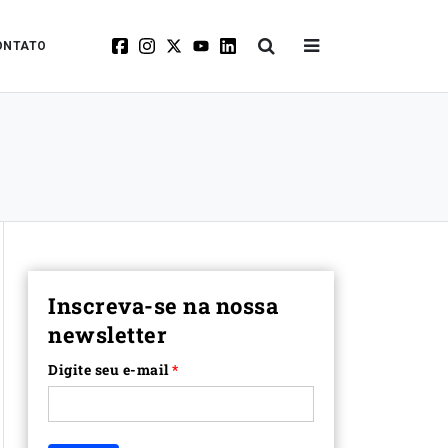
ONTATO
Inscreva-se na nossa
newsletter
Digite seu e-mail
*