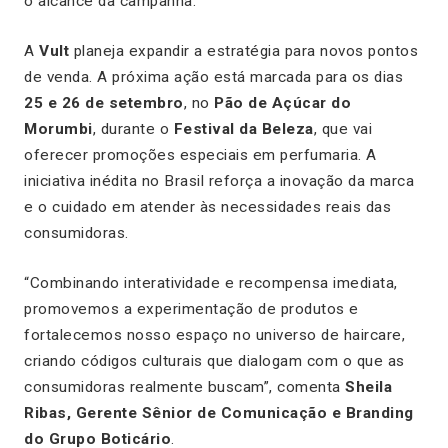
o alcance da campanha.
A
Vult
planeja expandir a estratégia para novos pontos
de venda. A próxima ação está marcada para os dias
25 e 26 de setembro
, no
Pão de Açúcar do
Morumbi
, durante o
Festival da Beleza
, que vai
oferecer promoções especiais em perfumaria. A
iniciativa inédita no Brasil reforça a inovação da marca
e o cuidado em atender às necessidades reais das
consumidoras.
“Combinando interatividade e recompensa imediata,
promovemos a experimentação de produtos e
fortalecemos nosso espaço no universo de haircare,
criando códigos culturais que dialogam com o que as
consumidoras realmente buscam”, comenta
Sheila
Ribas, Gerente Sênior de Comunicação e Branding
do Grupo Boticário
.