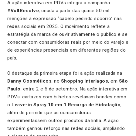
A ação interativa em PDVs integra a campanha
#VultResolve
, criada a partir das quase 50 mil
menções à expressão “cabelo pedindo socorro” nas
redes sociais em 2025. O movimento reflete a
estratégia da marca de ouvir ativamente o público e se
conectar com consumidoras reais por meio do varejo e
de experiências presenciais em diferentes regiões do
país.
O destaque da primeira etapa foi a ação realizada na
Danny Cosméticos
, no
Shopping Interlagos
, em
São
Paulo
, entre 2 e 6 de setembro. Na ação interativa em
PDVs, cartazes com bilhetes revelavam brindes como
o
Leave-in Spray 10 em 1 Recarga de Hidratação
,
além de permitir que as consumidoras
experimentassem outros produtos da linha. A ação
também ganhou reforço nas redes sociais, ampliando