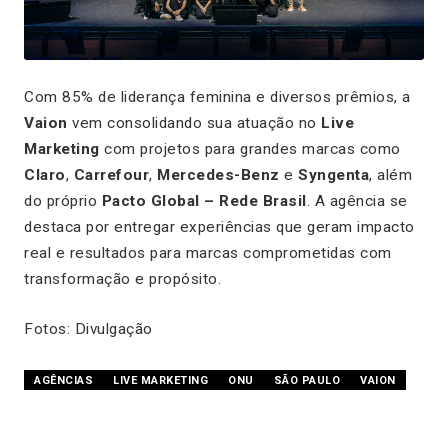
Com 85% de liderança feminina e diversos prêmios, a
Vaion
vem consolidando sua atuação no
Live
Marketing
com projetos para grandes marcas como
Claro
,
Carrefour
,
Mercedes-Benz
e
Syngenta
, além
do próprio
Pacto Global – Rede Brasil
. A agência se
destaca por entregar experiências que geram impacto
real e resultados para marcas comprometidas com
transformação e propósito.
Fotos: Divulgação
AGÊNCIAS
LIVE MARKETING
ONU
SÃO PAULO
VAION