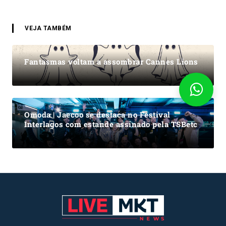
VEJA TAMBÉM
Fantasmas voltam a assombrar Cannes Lions
Omoda | Jaecoo se destaca no Festival
Interlagos com estande assinado pela TSBetc