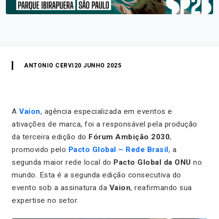
ANTONIO CERVI
20 JUNHO 2025
A
Vaion
, agência especializada em eventos e
ativações de marca, foi a responsável pela produção
da terceira edição do
Fórum Ambição 2030
,
promovido pelo
Pacto Global – Rede Brasil
, a
segunda maior rede local do
Pacto Global da ONU
no
mundo. Esta é a segunda edição consecutiva do
evento sob a assinatura da
Vaion
, reafirmando sua
expertise no setor.