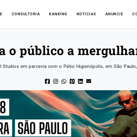
E
CONSULTORIA
RANKING
NOTICIAS
ANUNCIE
C
a o público a mergulhar
al Studios em parceria com o Pátio Higienópolis, em São Paulo,