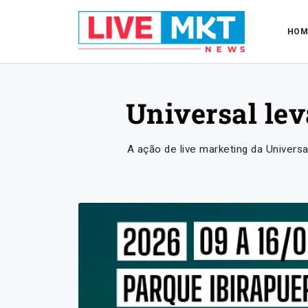
HOM
Universal lev
A ação de live marketing da Univers