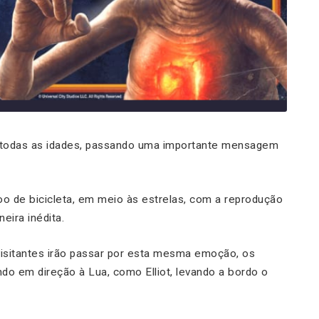
e todas as idades, passando uma importante mensagem
voo de bicicleta, em meio às estrelas, com a reprodução
eira inédita.
 visitantes irão passar por esta mesma emoção, os
 em direção à Lua, como Elliot, levando a bordo o