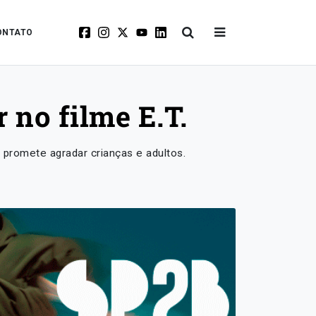
ONTATO
 no filme E.T.
 promete agradar crianças e adultos.