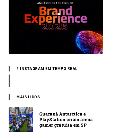
# INSTAGRAM EM TEMPO REAL
MAIS LIDOS
Guaraná Antarctica e
PlayStation criam arena
gamer gratuita em SP