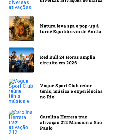
diversas ativações de marca
Natura leva spa e pop-up à
turnê Equilibrivm de Anitta
Red Bull 24 Horas amplia
circuito em 2026
Vogue Sport Club reúne
tênis, música e experiências
no Rio
Carolina Herrera traz
ativação 212 Mansion a São
Paulo