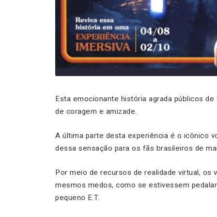
Esta emocionante história agrada públicos d
de coragem e amizade.
A última parte desta experiência é o icônico 
dessa sensação para os fãs brasileiros de man
Por meio de recursos de realidade virtual, os
mesmos medos, como se estivessem pedalando
pequeno E.T.