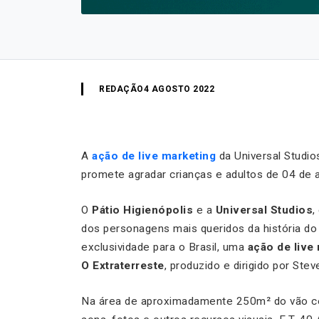
REDAÇÃO
4 AGOSTO 2022
A
ação de live marketing
da Universal Studio
promete agradar crianças e adultos de 04 de 
O
Pátio Higienópolis
e a
Universal Studios
,
dos personagens mais queridos da história d
exclusividade para o Brasil, uma
ação de live
O Extraterreste
, produzido e dirigido por Stev
Na área de aproximadamente 250m² do vão cent