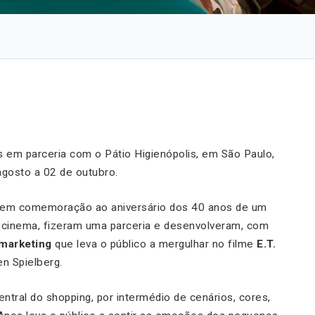
s em parceria com o Pátio Higienópolis, em São Paulo,
agosto a 02 de outubro.
 em comemoração ao aniversário dos 40 anos de um
o cinema, fizeram uma parceria e desenvolveram, com
 marketing
que leva o público a mergulhar no filme
E.T.
en Spielberg.
ral do shopping, por intermédio de cenários, cores,