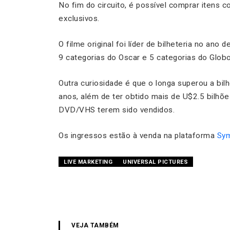
No fim do circuito, é possível comprar itens 
exclusivos.
O filme original foi líder de bilheteria no ano
9 categorias do Oscar e 5 categorias do Glob
Outra curiosidade é que o longa superou a bilh
anos, além de ter obtido mais de U$2.5 bilhõe
DVD/VHS terem sido vendidos.
Os ingressos estão à venda na plataforma
Sym
LIVE MARKETING
UNIVERSAL PICTURES
VEJA TAMBÉM