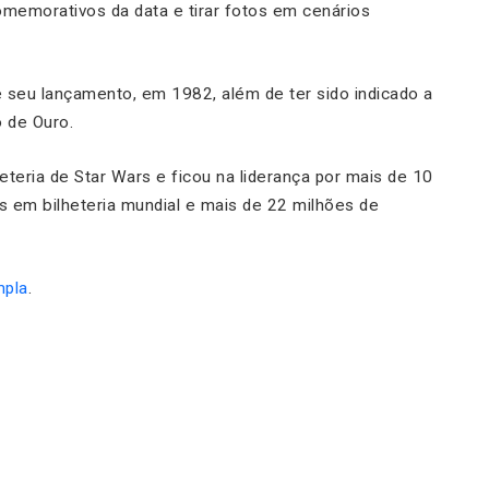
comemorativos da data e tirar fotos em cenários
 de seu lançamento, em 1982, além de ter sido indicado a
o de Ouro.
eteria de Star Wars e ficou na liderança por mais de 10
s em bilheteria mundial e mais de 22 milhões de
pla
.