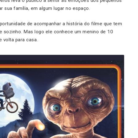
0 Anos leva o público a sentir as emoções dos pequenos
r sua família, em algum lugar no espaço.
 oportunidade de acompanhar a história do filme que tem
do e sozinho. Mas logo ele conhece um menino de 10
 volta para casa.