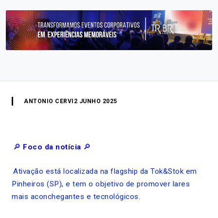
ANTONIO CERVI
2 JUNHO 2025
🔎
Foco da notícia
🔎
Ativação está localizada na flagship da Tok&Stok em
Pinheiros (SP), e tem o objetivo de promover lares
mais aconchegantes e tecnológicos.