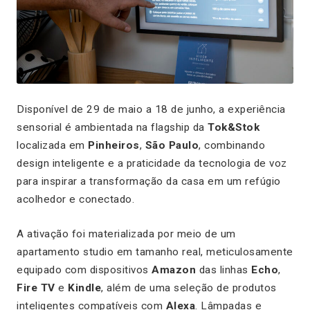
Disponível de 29 de maio a 18 de junho, a experiência
sensorial é ambientada na flagship da
Tok&Stok
localizada em
Pinheiros
,
São Paulo
, combinando
design inteligente e a praticidade da tecnologia de voz
para inspirar a transformação da casa em um refúgio
acolhedor e conectado.
A ativação foi materializada por meio de um
apartamento
studio
em tamanho real, meticulosamente
equipado com dispositivos
Amazon
das linhas
Echo
,
Fire TV
e
Kindle
, além de uma seleção de produtos
inteligentes compatíveis com
Alexa
. Lâmpadas e