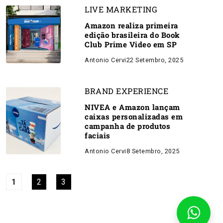
LIVE MARKETING
Amazon realiza primeira
edição brasileira do Book
Club Prime Video em SP
Antonio Cervi
22 Setembro, 2025
BRAND EXPERIENCE
NIVEA e Amazon lançam
caixas personalizadas em
campanha de produtos
faciais
Antonio Cervi
8 Setembro, 2025
1
2
3