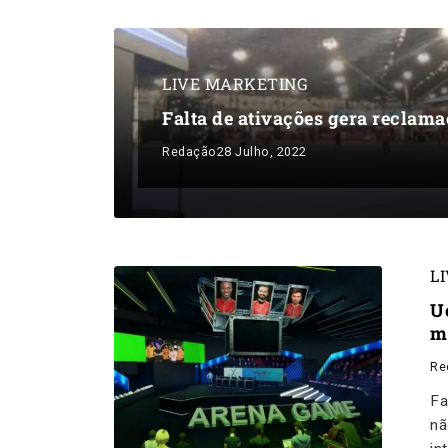
LIVE MARKETING
Falta de ativações gera reclam
Redação
28 Julho, 2022
L
U
m
Re
Fa
nã