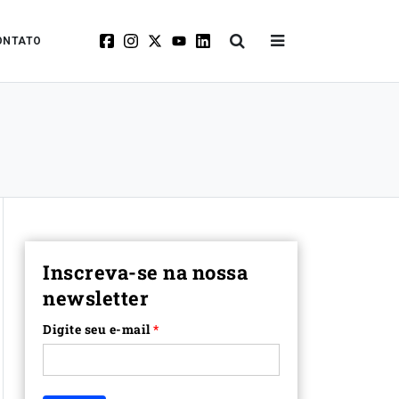
ONTATO
Inscreva-se na nossa
newsletter
Digite seu e-mail
*