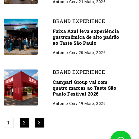
Antonio Cervi
21 Maio, 2026
BRAND EXPERIENCE
Faixa Azul leva experiência
gastronômica de alto padrão
ao Taste São Paulo
Antonio Cervi
20 Maio, 2026
BRAND EXPERIENCE
Campari Group vai com
quatro marcas ao Taste São
Paulo Festival 2026
Antonio Cervi
19 Maio, 2026
1
2
3