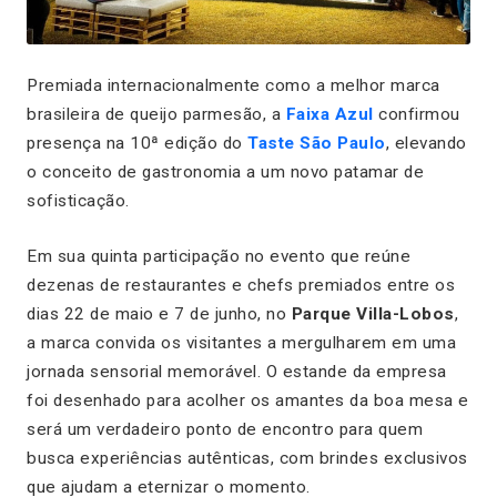
Premiada internacionalmente como a melhor marca
brasileira de queijo parmesão, a
Faixa Azul
confirmou
presença na 10ª edição do
Taste São Paulo
, elevando
o conceito de gastronomia a um novo patamar de
sofisticação.
Em sua quinta participação no evento que reúne
dezenas de restaurantes e chefs premiados entre os
dias 22 de maio e 7 de junho, no
Parque Villa-Lobos
,
a marca convida os visitantes a mergulharem em uma
jornada sensorial memorável. O estande da empresa
foi desenhado para acolher os amantes da boa mesa e
será um verdadeiro ponto de encontro para quem
busca experiências autênticas, com brindes exclusivos
que ajudam a eternizar o momento.