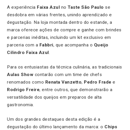
A experiência
Faixa Azul
no
Taste São Paulo
se
desdobra em várias frentes, unindo aprendizado e
degustação. Na loja montada dentro do estande, a
marca oferece ações de compre e ganhe com brindes
e parcerias inéditas, incluindo um kit exclusivo em
parceria com a
Fabbri
, que acompanha o
Queijo
Cilindro Faixa Azul
.
Para os entusiastas da técnica culinária, as tradicionais
Aulas Show
contarão com um time de chefs
renomados como
Renata Vanzetto
,
Pedro Frade
e
Rodrigo Freire
, entre outros, que demonstrarão a
versatilidade dos queijos em preparos de alta
gastronomia.
Um dos grandes destaques desta edição é a
degustação do último lançamento da marca: o
Chips