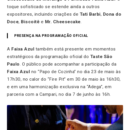
toque sofisticado se estende ainda a outros
expositores, incluindo criações de
Tati Barbi
,
Dona do
Doce
,
Biscoitê
e
Mr. Cheesecake
.
PRESENÇA NA PROGRAMAÇÃO OFICIAL
A
Faixa Azul
também está presente em momentos
estratégicos da programação oficial do
Taste São
Paulo
. O público pode acompanhar a participação da
Faixa Azul
no “Papo de Cozinha” no dia 23 de maio às
17h30, no calor do “Fire Pit” em 30 de maio às 16h30,
e em uma harmonização exclusiva na “Adega”, em
parceria com a Campari, no dia 7 de junho às 16h.