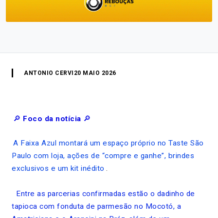
ANTONIO CERVI
20 MAIO 2026
🔎
Foco da notícia
🔎
A Faixa Azul montará um espaço próprio no Taste São
Paulo com loja, ações de “compre e ganhe”, brindes
exclusivos e um kit inédito
.
Entre as parcerias confirmadas estão o dadinho de
tapioca com fonduta de parmesão no Mocotó, a