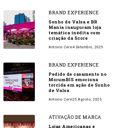
BRAND EXPERIENCE
Sonho de Valsa e BR
Mania inauguram loja
temática inédita com
criação da Score
Antonio Cervi
4 Setembro, 2025
BRAND EXPERIENCE
Pedido de casamento no
MorumBIS emociona
torcida em ação de Sonho
de Valsa
Antonio Cervi
25 Agosto, 2025
ATIVAÇÃO DE MARCA
Lojas Americanas e