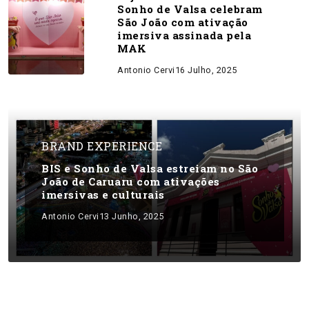
Sonho de Valsa celebram
São João com ativação
imersiva assinada pela
MAK
Antonio Cervi
16 Julho, 2025
BRAND EXPERIENCE
BIS e Sonho de Valsa estreiam no São
João de Caruaru com ativações
imersivas e culturais
Antonio Cervi
13 Junho, 2025