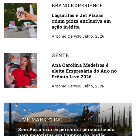
BRAND EXPERIENCE
Lagunitas e Jet Pizzas
criam pizza exclusiva em
ação inédita
Antonio Cervi
30 Julho, 2026
GENTE
Ana Carolina Medeiros é
eleita Empresária do Ano no
Prêmio Live 2026
Antonio Cervi
30 Julho, 2026
LIVE MARKETING
Sem Parar cria experiência personalizada
para motoristas em Campos do Jordão