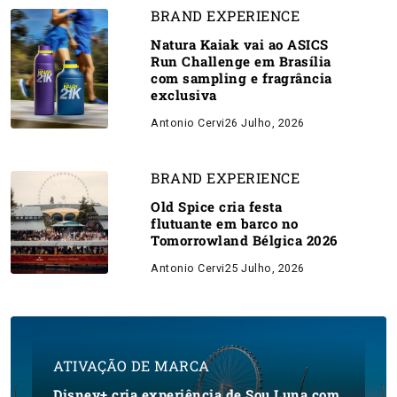
BRAND EXPERIENCE
Natura Kaiak vai ao ASICS
Run Challenge em Brasília
com sampling e fragrância
exclusiva
Antonio Cervi
26 Julho, 2026
BRAND EXPERIENCE
Old Spice cria festa
flutuante em barco no
Tomorrowland Bélgica 2026
Antonio Cervi
25 Julho, 2026
ATIVAÇÃO DE MARCA
Disney+ cria experiência de Sou Luna com