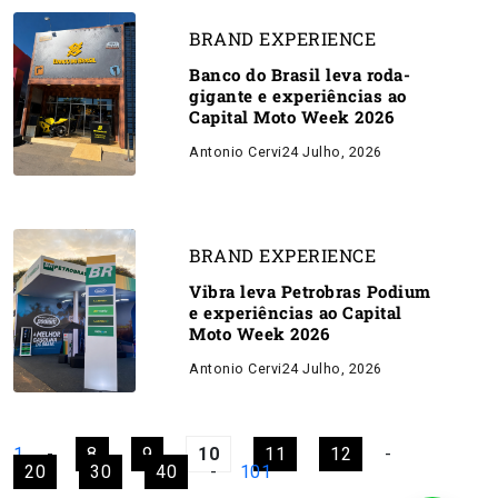
BRAND EXPERIENCE
Banco do Brasil leva roda-
gigante e experiências ao
Capital Moto Week 2026
Antonio Cervi
24 Julho, 2026
BRAND EXPERIENCE
Vibra leva Petrobras Podium
e experiências ao Capital
Moto Week 2026
Antonio Cervi
24 Julho, 2026
1
-
8
9
10
11
12
-
20
30
40
-
101