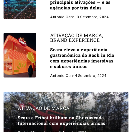
principais ativações — e as
agências por trás delas
Antonio Cervi
13 Setembro, 2024
ATIVAÇÃO DE MARCA
,
BRAND EXPERIENCE
Seara eleva a experiência
gastronômica do Rock in Rio
com experiências imersivas
e sabores únicos
Antonio Cervi
4 Setembro, 2024
ATIVAÇÃO DE MARCA
Seara e Friboi brilham na Churrascada
Internacional com experiências únicas