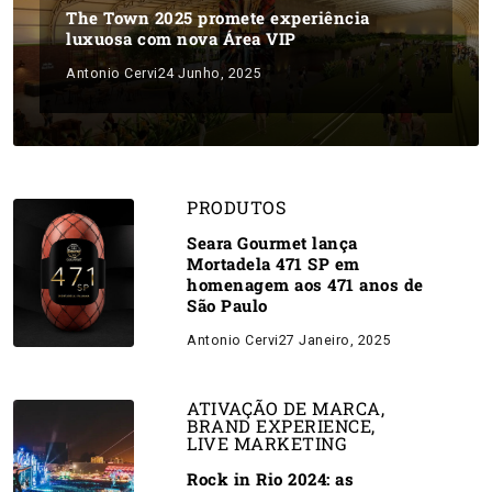
The Town 2025 promete experiência
luxuosa com nova Área VIP
Antonio Cervi
24 Junho, 2025
PRODUTOS
Seara Gourmet lança
Mortadela 471 SP em
homenagem aos 471 anos de
São Paulo
Antonio Cervi
27 Janeiro, 2025
ATIVAÇÃO DE MARCA
,
BRAND EXPERIENCE
,
LIVE MARKETING
Rock in Rio 2024: as