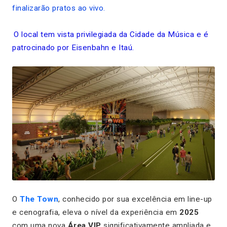
finalizarão pratos ao vivo.
O local tem vista privilegiada da Cidade da Música e é
patrocinado por Eisenbahn e Itaú.
O
The Town
, conhecido por sua excelência em line-up
e cenografia, eleva o nível da experiência em
2025
com uma nova
Área VIP
significativamente ampliada e