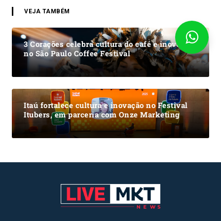
VEJA TAMBÉM
3 Corações celebra cultura do café e inovações
no São Paulo Coffee Festival
Itaú fortalece cultura e inovação no Festival
Itubers, em parceria com Onze Marketing