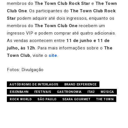
membros do
The Town Club Rock Star
e
The Town
Club One
. Os participantes do
The Town Club Rock
Star
podem adquirir até dois ingressos, enquanto os
membros do
The Town Club One
recebem um
ingresso VIP e podem comprar até quatro adicionais.
As vendas acontecem entre
11 de junho e 11 de
julho, às 12h
. Para mais informações sobre o
The
Town Club
, visite o
site
.
Fotos: Divulgação
AUTÓDROMO DE INTERLAGOS
BRAND EXPERIENCE
EISENBAHN
FESTIVAIS
GASTRONOMIA
ITAÚ
MÚSICA
ROCK WORLD
SÃO PAULO
SEARA GOURMET
THE TOWN