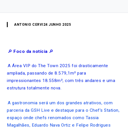
ANTONIO CERVI
24 JUNHO 2025
🔎
Foco da notícia
🔎
A Área VIP do The Town 2025 foi drasticamente
ampliada, passando de 8.579,1m² para
impressionantes 18.558m², com três andares e uma
estrutura totalmente nova.
A gastronomia será um dos grandes atrativos, com
parceria da GSH Live e destaque para o Chef’s Station,
espaço onde chefs renomados como Tassia
Magalhães, Eduardo Nava Ortiz e Felipe Rodrigues