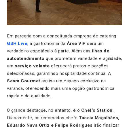
Em parceria com a conceituada empresa de catering
GSH Live
, a gastronomia da
Área VIP
será um
verdadeiro espetáculo à parte. Além das
ilhas de
autoatendimento
que prometem variedade e agilidade,
um
serviço volante
oferecerá pratos e porções
selecionadas, garantindo hospitalidade contínua. A
Seara Gourmet
assina um espaço exclusivo na
varanda, oferecendo mais uma opção gastronômica
rápida e de qualidade.
O grande destaque, no entanto, é o
Chef’s Station
.
Diariamente, os renomados chefs
Tassia Magalhães,
Eduardo Nava Ortiz e Felipe Rodrigues
irão finalizar