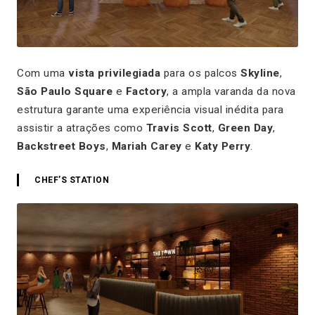
Com uma
vista privilegiada
para os palcos
Skyline
,
São Paulo Square
e
Factory
, a ampla varanda da nova
estrutura garante uma experiência visual inédita para
assistir a atrações como
Travis Scott
,
Green Day
,
Backstreet Boys
,
Mariah Carey
e
Katy Perry
.
CHEF’S STATION