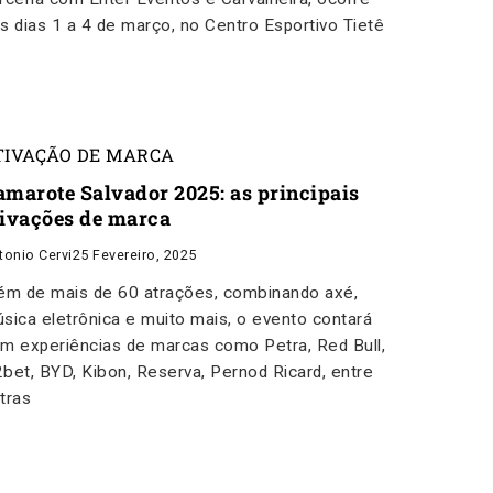
s dias 1 a 4 de março, no Centro Esportivo Tietê
TIVAÇÃO DE MARCA
amarote Salvador 2025: as principais
tivações de marca
tonio Cervi
25 Fevereiro, 2025
ém de mais de 60 atrações, combinando axé,
sica eletrônica e muito mais, o evento contará
m experiências de marcas como Petra, Red Bull,
bet, BYD, Kibon, Reserva, Pernod Ricard, entre
tras