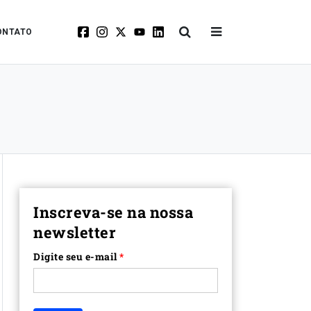
ONTATO
Inscreva-se na nossa
newsletter
Digite seu e-mail
*