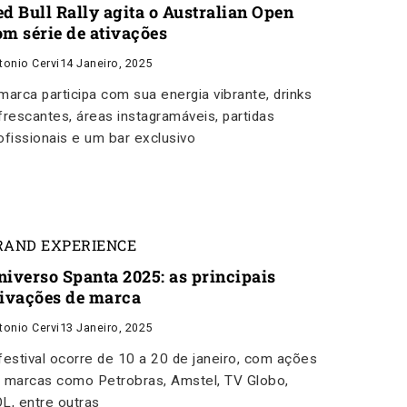
ed Bull Rally agita o Australian Open
om série de ativações
tonio Cervi
14 Janeiro, 2025
marca participa com sua energia vibrante, drinks
frescantes, áreas instagramáveis, partidas
ofissionais e um bar exclusivo
RAND EXPERIENCE
niverso Spanta 2025: as principais
tivações de marca
tonio Cervi
13 Janeiro, 2025
festival ocorre de 10 a 20 de janeiro, com ações
 marcas como Petrobras, Amstel, TV Globo,
L, entre outras