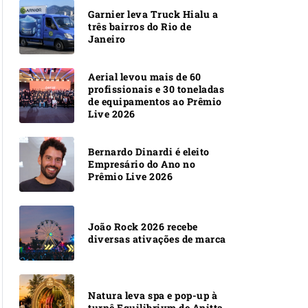
Garnier leva Truck Hialu a
três bairros do Rio de
Janeiro
Aerial levou mais de 60
profissionais e 30 toneladas
de equipamentos ao Prêmio
Live 2026
Bernardo Dinardi é eleito
Empresário do Ano no
Prêmio Live 2026
João Rock 2026 recebe
diversas ativações de marca
Natura leva spa e pop-up à
turnê Equilibrivm de Anitta