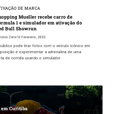
TIVAÇÃO DE MARCA
hopping Mueller recebe carro de
órmula 1 e simulador em ativação do
ed Bull Showrun
tonio Cervi
12 Fevereiro, 2025
público pode tirar fotos com o veículo icônico em
posição e experimentar a adrenalina de uma
sta de corrida usando o simulador
 em Curitiba