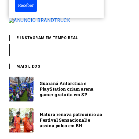
Receber
# INSTAGRAM EM TEMPO REAL
MAIS LIDOS
Guaraná Antarctica e
PlayStation criam arena
gamer gratuita em SP
Natura renova patrocínio ao
Festival Sensacional! e
assina palco em BH