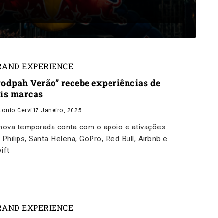
RAND EXPERIENCE
Podpah Verão” recebe experiências de
eis marcas
tonio Cervi
17 Janeiro, 2025
nova temporada conta com o apoio e ativações
 Philips, Santa Helena, GoPro, Red Bull, Airbnb e
ift
RAND EXPERIENCE