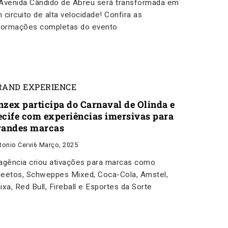
Avenida Cândido de Abreu será transformada em
 circuito de alta velocidade! Confira as
formações completas do evento
RAND EXPERIENCE
nzex participa do Carnaval de Olinda e
ecife com experiências imersivas para
randes marcas
tonio Cervi
6 Março, 2025
agência criou ativações para marcas como
eetos, Schweppes Mixed, Coca-Cola, Amstel,
ixa, Red Bull, Fireball e Esportes da Sorte