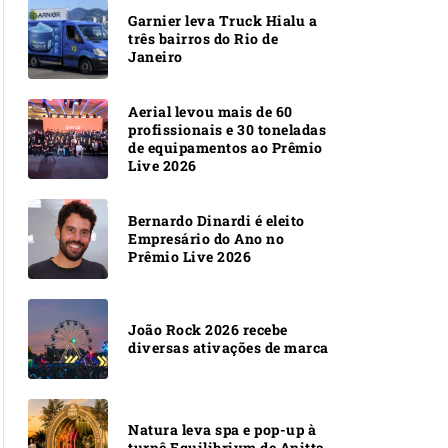
Garnier leva Truck Hialu a
três bairros do Rio de
Janeiro
Aerial levou mais de 60
profissionais e 30 toneladas
de equipamentos ao Prêmio
Live 2026
Bernardo Dinardi é eleito
Empresário do Ano no
Prêmio Live 2026
João Rock 2026 recebe
diversas ativações de marca
Natura leva spa e pop-up à
turnê Equilibrivm de Anitta