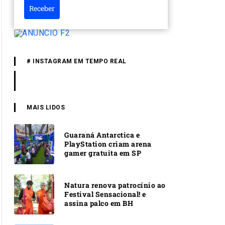
Receber
# INSTAGRAM EM TEMPO REAL
MAIS LIDOS
Guaraná Antarctica e
PlayStation criam arena
gamer gratuita em SP
Natura renova patrocínio ao
Festival Sensacional! e
assina palco em BH