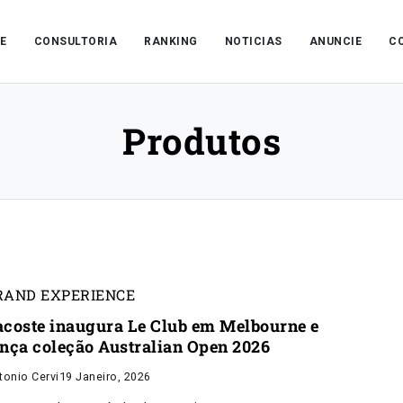
E
CONSULTORIA
RANKING
NOTICIAS
ANUNCIE
C
Produtos
RAND EXPERIENCE
acoste inaugura Le Club em Melbourne e
ança coleção Australian Open 2026
tonio Cervi
19 Janeiro, 2026