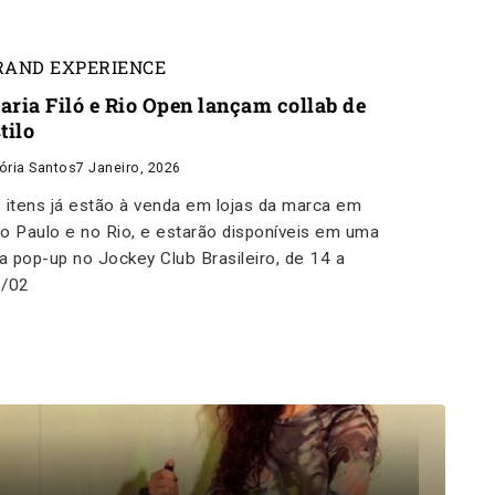
RAND EXPERIENCE
aria Filó e Rio Open lançam collab de
tilo
tória Santos
7 Janeiro, 2026
 itens já estão à venda em lojas da marca em
o Paulo e no Rio, e estarão disponíveis em uma
ja pop-up no Jockey Club Brasileiro, de 14 a
2/02