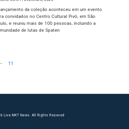
lançamento da coleção aconteceu em um evento
ra convidados no Centro Cultural Pivô, em São
ulo, e reuniu mais de 100 pessoas, incluindo a
munidade de lutas de Spaten
-
11
6 Live MKT News. All Rights Reseved