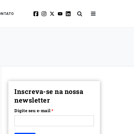
ONTATO
Inscreva-se na nossa
newsletter
Digite seu e-mail
*