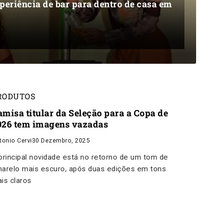
periência de bar para dentro de casa em
RODUTOS
amisa titular da Seleção para a Copa de
026 tem imagens vazadas
tonio Cervi
30 Dezembro, 2025
principal novidade está no retorno de um tom de
arelo mais escuro, após duas edições em tons
is claros