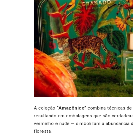
A coleção
“Amazônico”
combina técnicas de c
resultando em embalagens que são verdadeiras
vermelho e nude — simbolizam a abundância da 
floresta.