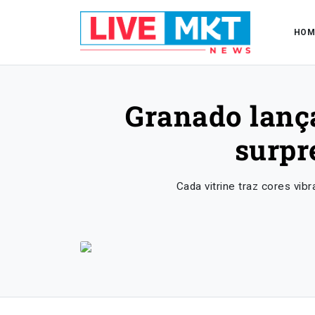
HOM
Granado lança
surpr
Cada vitrine traz cores vib