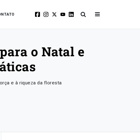
ONTATO
para o Natal e
áticas
orça e à riqueza da floresta