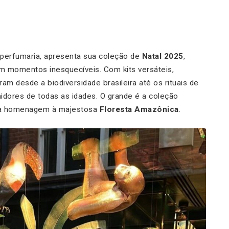
e perfumaria, apresenta sua coleção de
Natal 2025
,
em momentos inesquecíveis. Com kits versáteis,
m desde a biodiversidade brasileira até os rituais de
idores de todas as idades. O grande é a coleção
a homenagem à majestosa
Floresta Amazônica
.