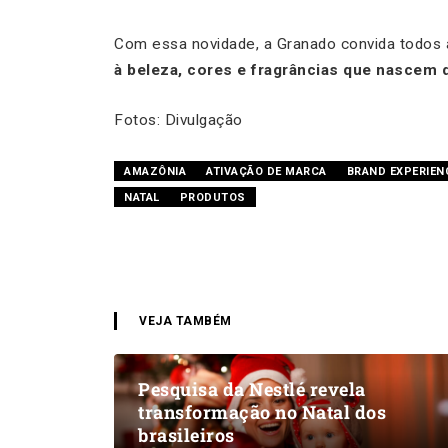
Com essa novidade, a Granado convida todos 
à beleza, cores e fragrâncias que nascem
Fotos: Divulgação
AMAZÔNIA
ATIVAÇÃO DE MARCA
BRAND EXPERIEN
NATAL
PRODUTOS
VEJA TAMBÉM
Pesquisa da Nestlé revela
transformação no Natal dos
brasileiros