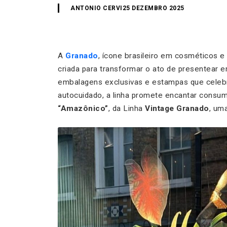
ANTONIO CERVI
25 DEZEMBRO 2025
A
Granado
, ícone brasileiro em cosméticos 
criada para transformar o ato de presentear 
embalagens exclusivas e estampas que celebra
autocuidado, a linha promete encantar consum
“Amazônico”
, da Linha
Vintage Granado
, um