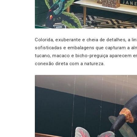
Colorida, exuberante e cheia de detalhes, a li
sofisticadas e embalagens que capturam a alma
tucano, macaco e bicho-preguiça aparecem entr
conexão direta com a natureza.