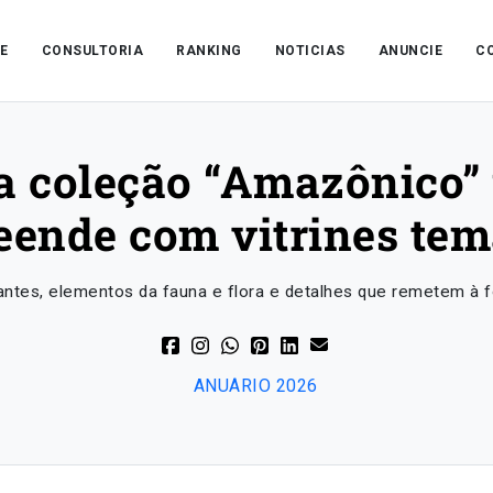
E
CONSULTORIA
RANKING
NOTICIAS
ANUNCIE
C
 coleção “Amazônico” 
eende com vitrines tem
rantes, elementos da fauna e flora e detalhes que remetem à f