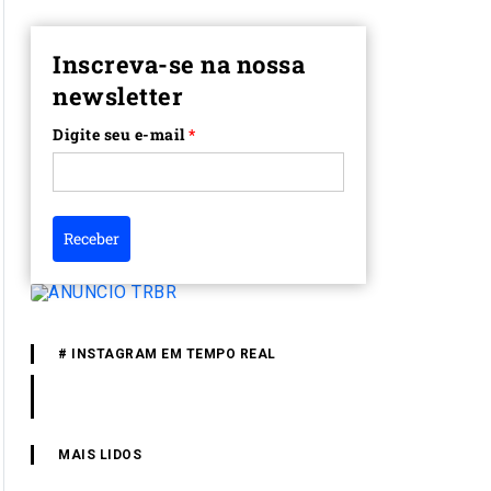
Inscreva-se na nossa
newsletter
Digite seu e-mail
*
Receber
# INSTAGRAM EM TEMPO REAL
MAIS LIDOS