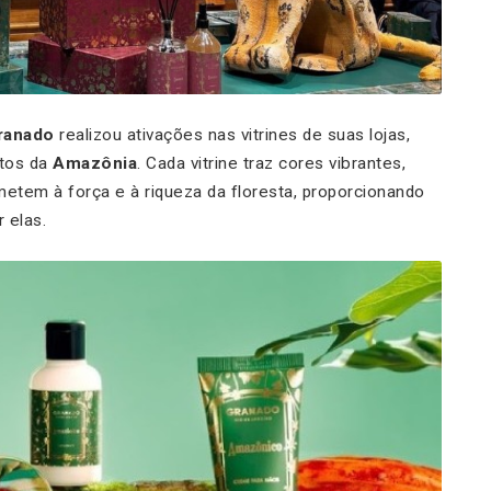
ranado
realizou ativações nas vitrines de suas lojas,
tos da
Amazônia
. Cada vitrine traz cores vibrantes,
metem à força e à riqueza da floresta, proporcionando
 elas.