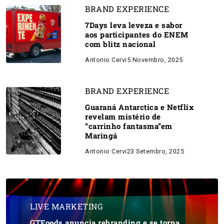
BRAND EXPERIENCE
7Days leva leveza e sabor
aos participantes do ENEM
com blitz nacional
Antonio Cervi
5 Novembro, 2025
BRAND EXPERIENCE
Guaraná Antarctica e Netflix
revelam mistério de
“carrinho fantasma”em
Maringá
Antonio Cervi
23 Setembro, 2025
LIVE MARKETING
GTFoods anuncia rebranding e se torna