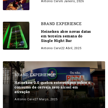
Antonio Cervi
6 Janeiro, 2026
BRAND EXPERIENCE
Heineken abre novas datas
em terceira semana do
Single Night Bar
Antonio Cervi
22 Abril, 2025
BRAND EXPERIENCE
Heineken 0.0 quebra estereótipos sobre o
consumo de cerveja zero álcool em
ativação
Antonio Cervi
27 Março, 2025