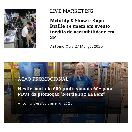
LIVE MARKETING
Mobility & Show e Expo
Braille se unem em evento
inédito de acessibilidade em
SP
Antonio Cervi
27 Março, 2025
AÇÃO PROMOCIONAL
Nestlé contrata 600 profissionais 60+ para
PDVs da promoção “Nestlé Faz BBBem”
Antonio Cervi
30 Janeiro, 2025