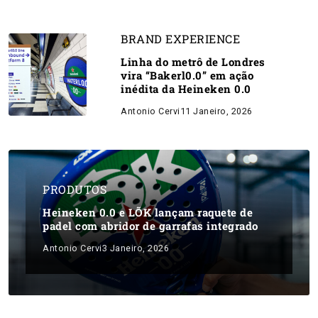
BRAND EXPERIENCE
Linha do metrô de Londres
vira “Bakerl0.0” em ação
inédita da Heineken 0.0
Antonio Cervi
11 Janeiro, 2026
PRODUTOS
Heineken 0.0 e LÕK lançam raquete de
padel com abridor de garrafas integrado
Antonio Cervi
3 Janeiro, 2026