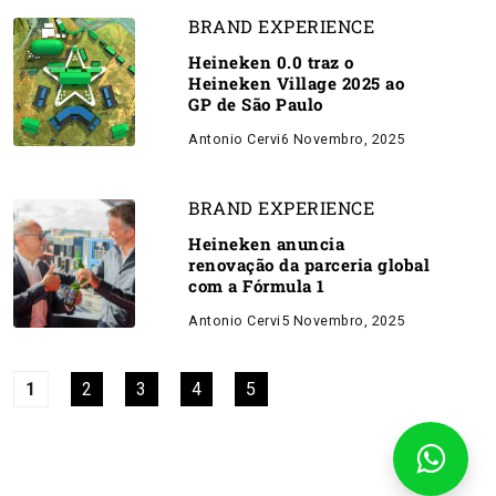
BRAND EXPERIENCE
Heineken 0.0 traz o
Heineken Village 2025 ao
GP de São Paulo
Antonio Cervi
6 Novembro, 2025
BRAND EXPERIENCE
Heineken anuncia
renovação da parceria global
com a Fórmula 1
Antonio Cervi
5 Novembro, 2025
1
2
3
4
5