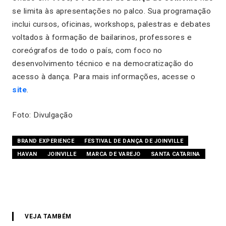
se limita às apresentações no palco. Sua programação
inclui cursos, oficinas, workshops, palestras e debates
voltados à formação de bailarinos, professores e
coreógrafos de todo o país, com foco no
desenvolvimento técnico e na democratização do
acesso à dança. Para mais informações, acesse o
site
.
Foto: Divulgação
BRAND EXPERIENCE
FESTIVAL DE DANÇA DE JOINVILLE
HAVAN
JOINVILLE
MARCA DE VAREJO
SANTA CATARINA
VEJA TAMBÉM