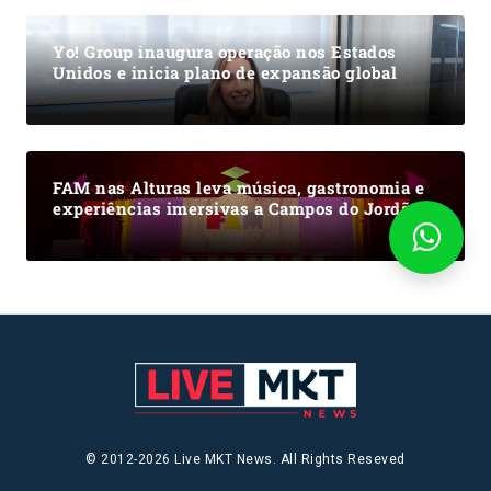
Yo! Group inaugura operação nos Estados
Unidos e inicia plano de expansão global
FAM nas Alturas leva música, gastronomia e
experiências imersivas a Campos do Jordão
© 2012-2026 Live MKT News. All Rights Reseved