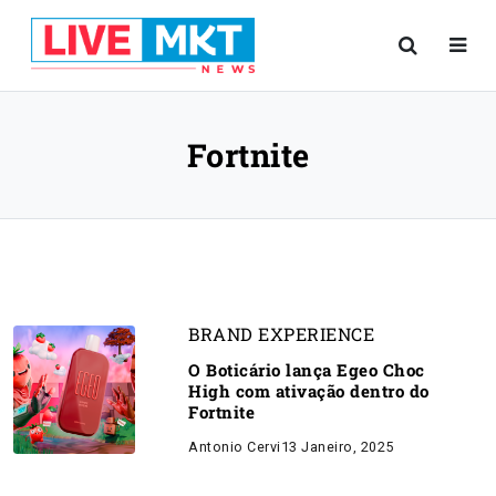
Fortnite
BRAND EXPERIENCE
O Boticário lança Egeo Choc
High com ativação dentro do
Fortnite
Antonio Cervi
13 Janeiro, 2025