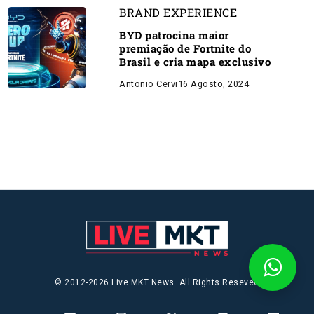
BRAND EXPERIENCE
BYD patrocina maior
premiação de Fortnite do
Brasil e cria mapa exclusivo
Antonio Cervi
16 Agosto, 2024
© 2012-2026 Live MKT News. All Rights Reseved