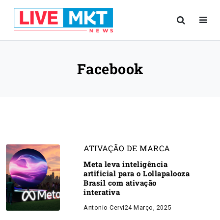
Facebook
ATIVAÇÃO DE MARCA
Meta leva inteligência
artificial para o Lollapalooza
Brasil com ativação
interativa
Antonio Cervi
24 Março, 2025