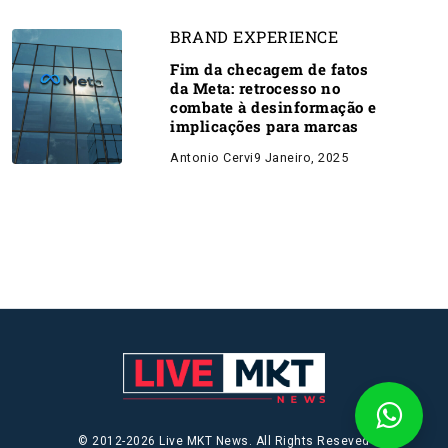
BRAND EXPERIENCE
Fim da checagem de fatos
da Meta: retrocesso no
combate à desinformação e
implicações para marcas
Antonio Cervi
9 Janeiro, 2025
© 2012-2026 Live MKT News. All Rights Reseved