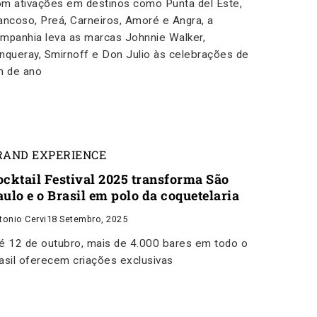
m ativações em destinos como Punta del Este,
ancoso, Preá, Carneiros, Amoré e Angra, a
mpanhia leva as marcas Johnnie Walker,
nqueray, Smirnoff e Don Julio às celebrações de
m de ano
RAND EXPERIENCE
ocktail Festival 2025 transforma São
aulo e o Brasil em polo da coquetelaria
tonio Cervi
18 Setembro, 2025
é 12 de outubro, mais de 4.000 bares em todo o
asil oferecem criações exclusivas