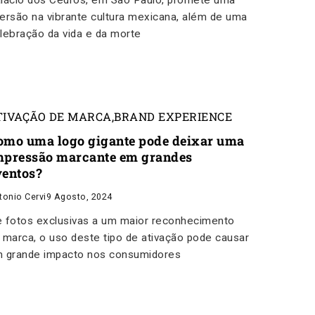
lácio dos Cedros, em São Paulo, promete uma
ersão na vibrante cultura mexicana, além de uma
lebração da vida e da morte
TIVAÇÃO DE MARCA
,
BRAND EXPERIENCE
omo uma logo gigante pode deixar uma
mpressão marcante em grandes
ventos?
tonio Cervi
9 Agosto, 2024
 fotos exclusivas a um maior reconhecimento
 marca, o uso deste tipo de ativação pode causar
 grande impacto nos consumidores