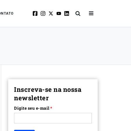
ONTATO
Inscreva-se na nossa
newsletter
Digite seu e-mail
*