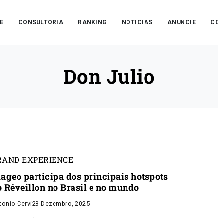
E
CONSULTORIA
RANKING
NOTICIAS
ANUNCIE
C
Don Julio
RAND EXPERIENCE
iageo participa dos principais hotspots
o Réveillon no Brasil e no mundo
tonio Cervi
23 Dezembro, 2025