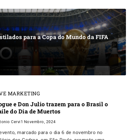
estilados para a Copa do Mundo da FIFA
IVE MARKETING
ogue e Don Julio trazem para o Brasil o
aile do Dia de Muertos
tonio Cervi
1 Novembro, 2024
evento, marcado para o dia 6 de novembro no