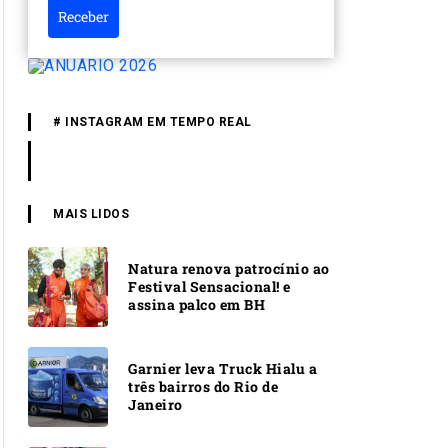
Receber
# INSTAGRAM EM TEMPO REAL
MAIS LIDOS
Natura renova patrocínio ao
Festival Sensacional! e
assina palco em BH
Garnier leva Truck Hialu a
três bairros do Rio de
Janeiro