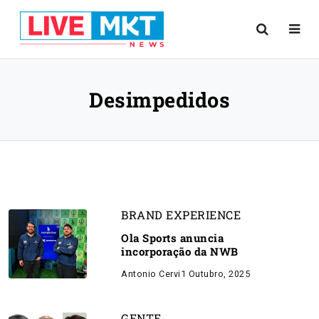
Desimpedidos
BRAND EXPERIENCE
Ola Sports anuncia
incorporação da NWB
Antonio Cervi
1 Outubro, 2025
GENTE