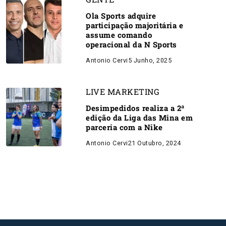
Ola Sports adquire
participação majoritária e
assume comando
operacional da N Sports
Antonio Cervi
5 Junho, 2025
LIVE MARKETING
Desimpedidos realiza a 2ª
edição da Liga das Mina em
parceria com a Nike
Antonio Cervi
21 Outubro, 2024