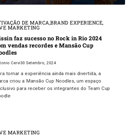
TIVAÇÃO DE MARCA
,
BRAND EXPERIENCE
,
IVE MARKETING
issin faz sucesso no Rock in Rio 2024
om vendas recordes e Mansão Cup
oodles
tonio Cervi
30 Setembro, 2024
ra tornar a experiência ainda mais divertida, a
rca criou a Mansão Cup Noodles, um espaço
clusivo para receber os integrantes do Team Cup
odle
IVE MARKETING