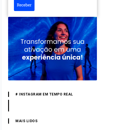
Receber
# INSTAGRAM EM TEMPO REAL
MAIS LIDOS