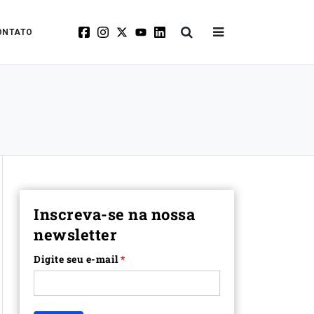
ONTATO
Inscreva-se na nossa
newsletter
Digite seu e-mail
*