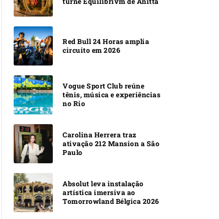
turnê Equilibrivm de Anitta
Red Bull 24 Horas amplia
circuito em 2026
Vogue Sport Club reúne
tênis, música e experiências
no Rio
Carolina Herrera traz
ativação 212 Mansion a São
Paulo
Absolut leva instalação
artística imersiva ao
Tomorrowland Bélgica 2026