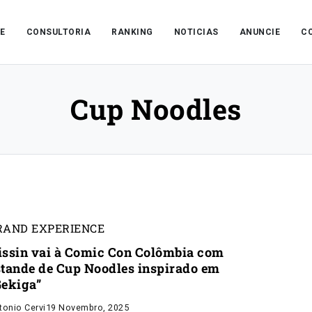
E
CONSULTORIA
RANKING
NOTICIAS
ANUNCIE
C
Cup Noodles
RAND EXPERIENCE
issin vai à Comic Con Colômbia com
stande de Cup Noodles inspirado em
Gekiga”
tonio Cervi
19 Novembro, 2025