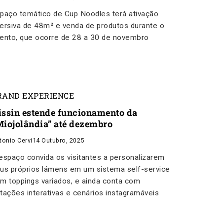
paço temático de Cup Noodles terá ativação
ersiva de 48m² e venda de produtos durante o
ento, que ocorre de 28 a 30 de novembro
RAND EXPERIENCE
issin estende funcionamento da
Miojolândia” até dezembro
tonio Cervi
14 Outubro, 2025
espaço convida os visitantes a personalizarem
us próprios lámens em um sistema self-service
m toppings variados, e ainda conta com
tações interativas e cenários instagramáveis