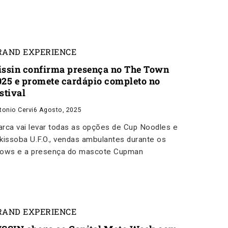
RAND EXPERIENCE
issin confirma presença no The Town
025 e promete cardápio completo no
stival
tonio Cervi
6 Agosto, 2025
rca vai levar todas as opções de Cup Noodles e
kissoba U.F.O., vendas ambulantes durante os
ows e a presença do mascote Cupman
RAND EXPERIENCE