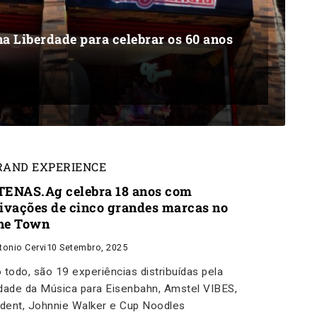
a Liberdade para celebrar os 60 anos
RAND EXPERIENCE
TENAS.Ag celebra 18 anos com
tivações de cinco grandes marcas no
he Town
tonio Cervi
10 Setembro, 2025
 todo, são 19 experiências distribuídas pela
dade da Música para Eisenbahn, Amstel VIBES,
ident, Johnnie Walker e Cup Noodles