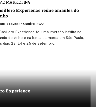
IVE MARKETING
asillero Experience reúne amantes do
inho
nuela Lavinas
7 Outubro, 2022
Casillero Experience foi uma imersão inédita no
ndo do vinho e na lenda da marca em São Paulo,
s dias 23, 24 e 25 de setembro.
ero Experience