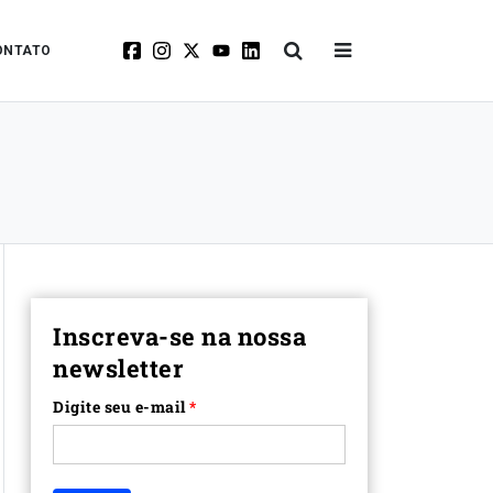
ONTATO
Inscreva-se na nossa
newsletter
Digite seu e-mail
*