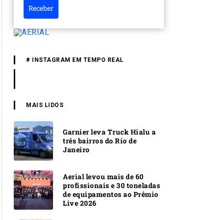
Receber
# INSTAGRAM EM TEMPO REAL
MAIS LIDOS
Garnier leva Truck Hialu a
três bairros do Rio de
Janeiro
Aerial levou mais de 60
profissionais e 30 toneladas
de equipamentos ao Prêmio
Live 2026