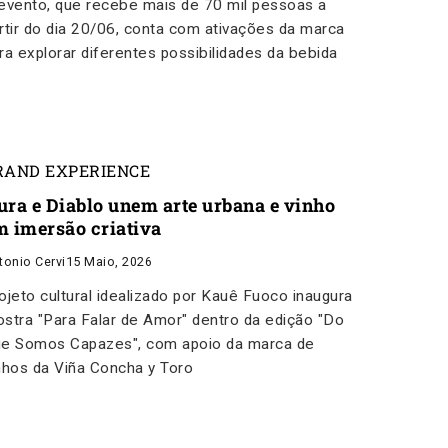
evento, que recebe mais de 70 mil pessoas a
rtir do dia 20/06, conta com ativações da marca
ra explorar diferentes possibilidades da bebida
RAND EXPERIENCE
ura e Diablo unem arte urbana e vinho
m imersão criativa
tonio Cervi
15 Maio, 2026
ojeto cultural idealizado por Kauê Fuoco inaugura
stra "Para Falar de Amor" dentro da edição "Do
e Somos Capazes", com apoio da marca de
nhos da Viña Concha y Toro