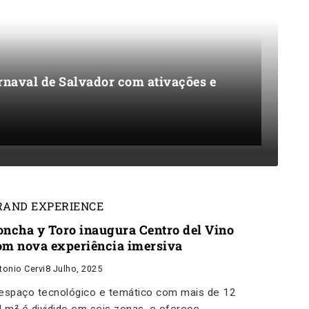
arnaval de Salvador com ativações e
RAND EXPERIENCE
oncha y Toro inaugura Centro del Vino
om nova experiência imersiva
tonio Cervi
8 Julho, 2025
espaço tecnológico e temático com mais de 12