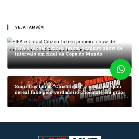
VEJA TAMBÉM
FIFA e Global Citizen fazem primeiro show de
intervalo em final da Copa do Mundo
Sucrilhos lança “Chocotroca” e troca qualquer
cereal fake pelo verdadeiro chocolate em grão