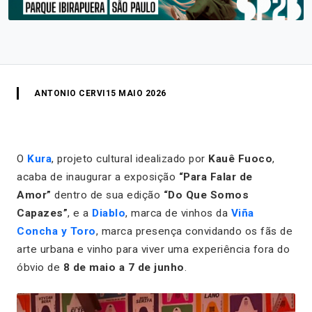
ANTONIO CERVI
15 MAIO 2026
O
Kura
, projeto cultural idealizado por
Kauê Fuoco
,
acaba de inaugurar a exposição
“Para Falar de
Amor”
dentro de sua edição
“Do Que Somos
Capazes”
, e a
Diablo
, marca de vinhos da
Viña
Concha y Toro
, marca presença convidando os fãs de
arte urbana e vinho para viver uma experiência fora do
óbvio de
8 de maio a 7 de junho
.