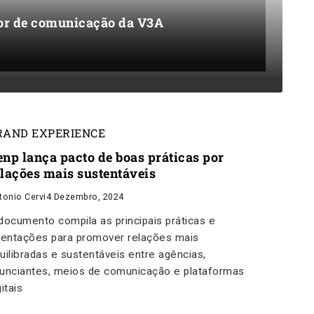
etor de comunicação da V3A
RAND EXPERIENCE
enp lança pacto de boas práticas por
elações mais sustentáveis
tonio Cervi
4 Dezembro, 2024
documento compila as principais práticas e
ientações para promover relações mais
uilibradas e sustentáveis entre agências,
unciantes, meios de comunicação e plataformas
gitais