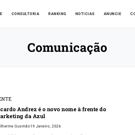
E
CONSULTORIA
RANKING
NOTICIAS
ANUNCIE
C
Comunicação
ENTE
icardo Andrez é o novo nome à frente do
arketing da Azul
ilherme Gusmão
19 Janeiro, 2026