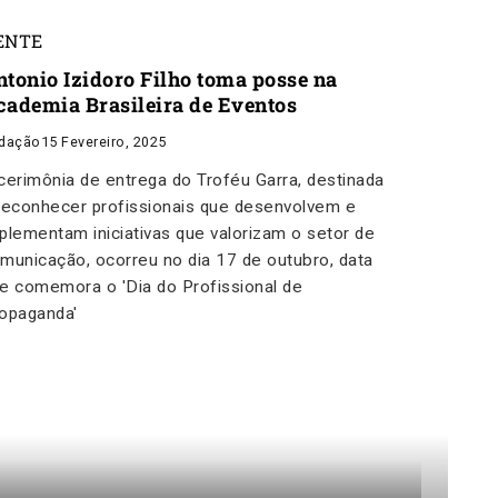
ENTE
ntonio Izidoro Filho toma posse na
cademia Brasileira de Eventos
dação
15 Fevereiro, 2025
cerimônia de entrega do Troféu Garra, destinada
reconhecer profissionais que desenvolvem e
plementam iniciativas que valorizam o setor de
municação, ocorreu no dia 17 de outubro, data
e comemora o 'Dia do Profissional de
opaganda'