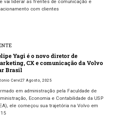
e vai liderar as frentes de comunicação e
lacionamento com clientes
ENTE
lipe Yagi é o novo diretor de
arketing, CX e comunicação da Volvo
ar Brasil
tonio Cervi
27 Agosto, 2025
rmado em administração pela Faculdade de
ministração, Economia e Contabilidade da USP
EA), ele começou sua trajetória na Volvo em
015