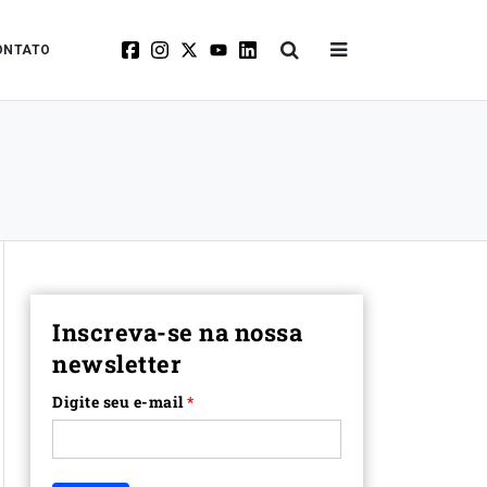
ONTATO
Inscreva-se na nossa
newsletter
Digite seu e-mail
*