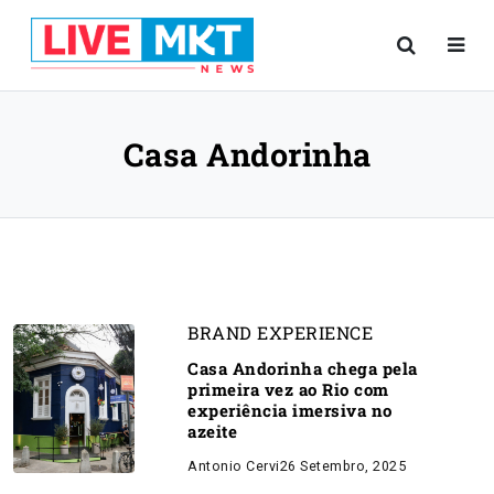
Casa Andorinha
BRAND EXPERIENCE
Casa Andorinha chega pela
primeira vez ao Rio com
experiência imersiva no
azeite
Antonio Cervi
26 Setembro, 2025