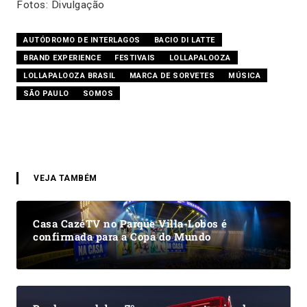
Fotos: Divulgação
AUTÓDROMO DE INTERLAGOS
BACIO DI LATTE
BRAND EXPERIENCE
FESTIVAIS
LOLLAPALOOZA
LOLLAPALOOZA BRASIL
MARCA DE SORVETES
MÚSICA
SÃO PAULO
SOMOS
VEJA TAMBÉM
Casa CazéTV no Parque Villa-Lobos é
confirmada para a Copa do Mundo