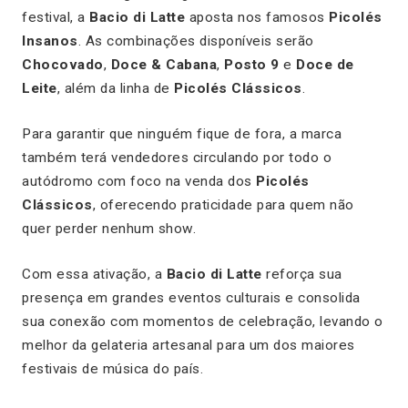
festival, a
Bacio di Latte
aposta nos famosos
Picolés
Insanos
. As combinações disponíveis serão
Chocovado
,
Doce & Cabana
,
Posto 9
e
Doce de
Leite
, além da linha de
Picolés Clássicos
.
Para garantir que ninguém fique de fora, a marca
também terá vendedores circulando por todo o
autódromo com foco na venda dos
Picolés
Clássicos
, oferecendo praticidade para quem não
quer perder nenhum show.
Com essa ativação, a
Bacio di Latte
reforça sua
presença em grandes eventos culturais e consolida
sua conexão com momentos de celebração, levando o
melhor da gelateria artesanal para um dos maiores
festivais de música do país.