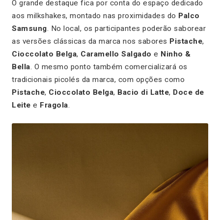
O grande destaque fica por conta do espaço dedicado
aos milkshakes, montado nas proximidades do
Palco
Samsung
. No local, os participantes poderão saborear
as versões clássicas da marca nos sabores
Pistache
,
Cioccolato Belga
,
Caramello Salgado
e
Ninho &
Bella
. O mesmo ponto também comercializará os
tradicionais picolés da marca, com opções como
Pistache
,
Cioccolato Belga
,
Bacio di Latte
,
Doce de
Leite
e
Fragola
.