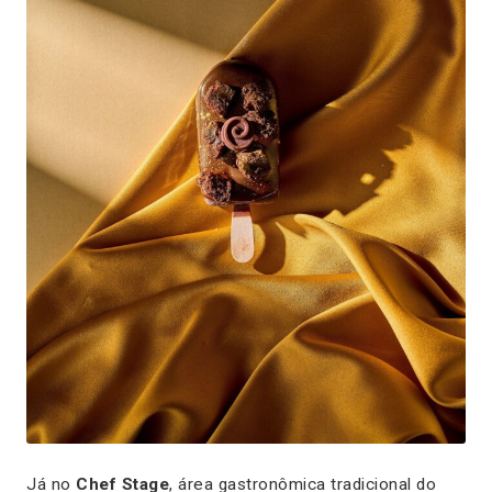
Já no
Chef Stage
, área gastronômica tradicional do