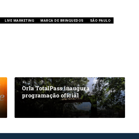
LIVE MARKETING
MARCA DE BRINQUEDOS
SÃO PAULO
Orla TotalPass inaugura
programação oficial