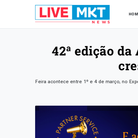
HOM
42ª edição da
cre
Feira acontece entre 1º e 4 de março, no Expo