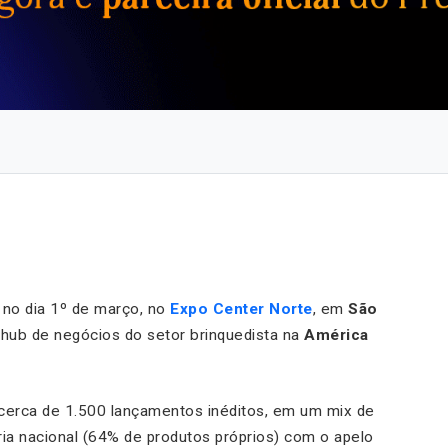
no dia 1º de março, no
Expo Center Norte
, em
São
 hub de negócios do setor brinquedista na
América
 cerca de 1.500 lançamentos inéditos, em um mix de
ria nacional (64% de produtos próprios) com o apelo