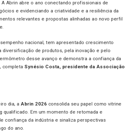
 A Abrin abre o ano conectando profissionais de
ios e evidenciando a criatividade e a resiliência da
mentos relevantes e propostas alinhadas ao novo perfil
e.
desempenho nacional, tem apresentado crescimento
 diversificação de produtos, pela inovação e pelo
o termômetro desse avanço e demonstra a confiança da
”, completa
Synésio Costa, presidente da Associação
ro dia, a
Abrin 2026
consolida seu papel como vitrine
ng qualificado. Em um momento de retomada e
 confiança da indústria e sinaliza perspectivas
ngo do ano.