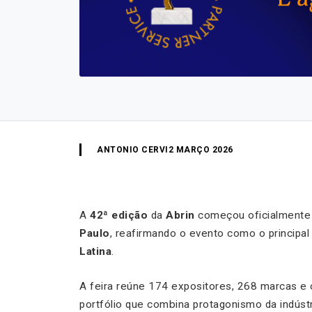
ANTONIO CERVI
2 MARÇO 2026
A
42ª edição
da
Abrin
começou oficialmente 
Paulo
, reafirmando o evento como o principal
Latina
.
A feira reúne 174 expositores, 268 marcas e
portfólio que combina protagonismo da indúst