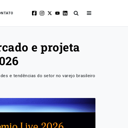
ONTATO
cado e projeta
2026
des e tendências do setor no varejo brasileiro