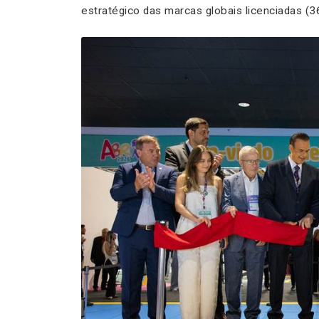
estratégico das marcas globais licenciadas (3