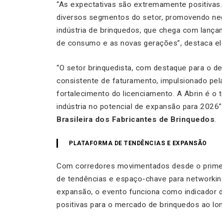
“As expectativas são extremamente positivas.
diversos segmentos do setor, promovendo negóc
indústria de brinquedos, que chega com lança
de consumo e as novas gerações”, destaca el
“O setor brinquedista, com destaque para o 
consistente de faturamento, impulsionado pela
fortalecimento do licenciamento. A Abrin é 
indústria no potencial de expansão para 2026
Brasileira dos Fabricantes de Brinquedos
.
PLATAFORMA DE TENDÊNCIAS E EXPANSÃO
Com corredores movimentados desde o primei
de tendências e espaço-chave para networki
expansão, o evento funciona como indicador de
positivas para o mercado de brinquedos ao lo