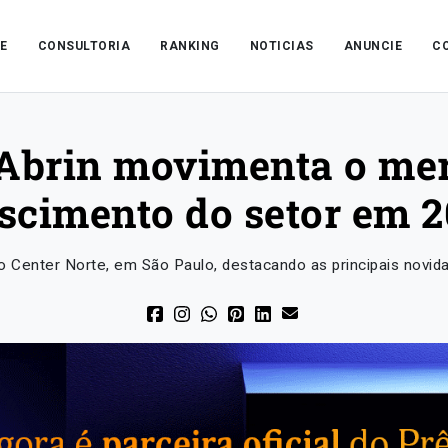
E
CONSULTORIA
RANKING
NOTICIAS
ANUNCIE
C
 Abrin movimenta o mer
scimento do setor em 
 Center Norte, em São Paulo, destacando as principais novida