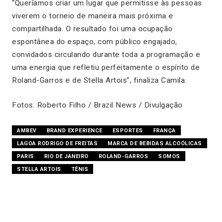
“Queríamos criar um lugar que permitisse às pessoas
viverem o torneio de maneira mais próxima e
compartilhada. O resultado foi uma ocupação
espontânea do espaço, com público engajado,
convidados circulando durante toda a programação e
uma energia que refletiu perfeitamente o espírito de
Roland-Garros e de Stella Artois”, finaliza Camila.
Fotos: Roberto Filho / Brazil News / Divulgação
AMBEV
BRAND EXPERIENCE
ESPORTES
FRANÇA
LAGOA RODRIGO DE FREITAS
MARCA DE BEBIDAS ALCOÓLICAS
PARIS
RIO DE JANEIRO
ROLAND-GARROS
SOMOS
STELLA ARTOIS
TÊNIS