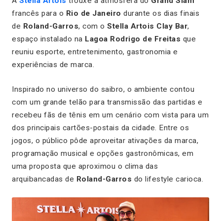
A
Stella Artois
trouxe a atmosfera do
Grand Slam
francês para o
Rio de Janeiro
durante os dias finais
de
Roland-Garros
, com o
Stella Artois Clay Bar
,
espaço instalado na
Lagoa Rodrigo de Freitas
que
reuniu esporte, entretenimento, gastronomia e
experiências de marca.
Inspirado no universo do saibro, o ambiente contou
com um grande telão para transmissão das partidas e
recebeu fãs de tênis em um cenário com vista para um
dos principais cartões-postais da cidade. Entre os
jogos, o público pôde aproveitar ativações da marca,
programação musical e opções gastronômicas, em
uma proposta que aproximou o clima das
arquibancadas de
Roland-Garros
do lifestyle carioca.