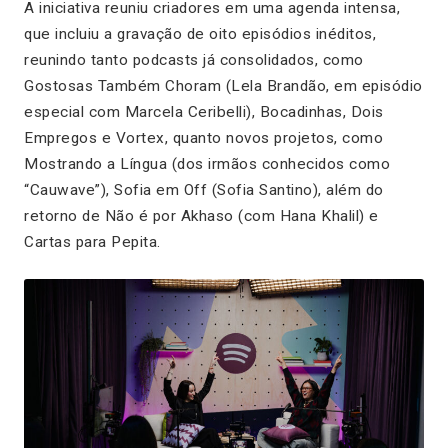
A iniciativa reuniu criadores em uma agenda intensa,
que incluiu a gravação de oito episódios inéditos,
reunindo tanto podcasts já consolidados, como
Gostosas Também Choram
(Lela Brandão, em episódio
especial com Marcela Ceribelli),
Bocadinhas
,
Dois
Empregos
e
Vortex
, quanto novos projetos, como
Mostrando a Língua
(dos irmãos conhecidos como
“Cauwave”),
Sofia em Off
(Sofia Santino), além do
retorno de
Não é por Akhaso
(com Hana Khalil) e
Cartas para Pepita
.