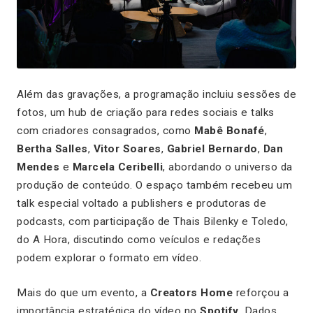
Além das gravações, a programação incluiu sessões de
fotos, um hub de criação para redes sociais e talks
com criadores consagrados, como
Mabê Bonafé
,
Bertha Salles
,
Vitor Soares
,
Gabriel Bernardo
,
Dan
Mendes
e
Marcela Ceribelli
, abordando o universo da
produção de conteúdo. O espaço também recebeu um
talk especial voltado a publishers e produtoras de
podcasts, com participação de Thais Bilenky e Toledo,
do
A Hora
, discutindo como veículos e redações
podem explorar o formato em vídeo.
Mais do que um evento, a
Creators Home
reforçou a
importância estratégica do vídeo no
Spotify
. Dados