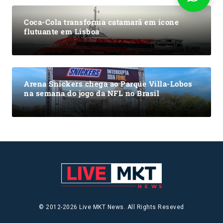
Coca-Cola transforma catamarã em ícone
flutuante em Lisboa
Arena Snickers chega ao Parque Villa-Lobos
na semana do jogo da NFL no Brasil
© 2012-2026 Live MKT News. All Rights Reseved