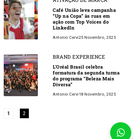
Café União leva campanha
“Up na Copa” às ruas em
ação com Top Voices do
LinkedIn
Antonio Cervi
25 Novembro, 2025
BRAND EXPERIENCE
L’Oréal Brasil celebra
formatura da segunda turma
do programa “Beleza Mais
Diversa”
Antonio Cervi
18 Novembro, 2025
1
2