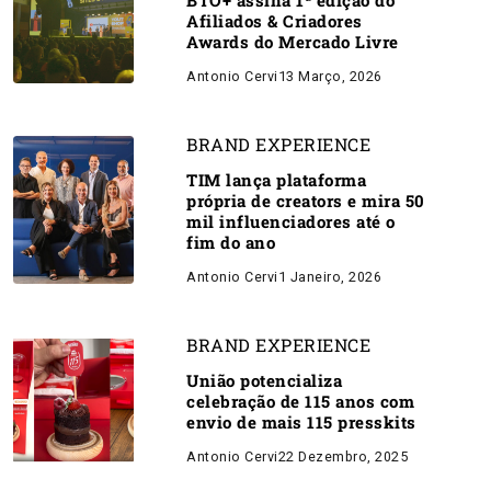
BTO+ assina 1ª edição do
Afiliados & Criadores
Awards do Mercado Livre
Antonio Cervi
13 Março, 2026
BRAND EXPERIENCE
TIM lança plataforma
própria de creators e mira 50
mil influenciadores até o
fim do ano
Antonio Cervi
1 Janeiro, 2026
BRAND EXPERIENCE
União potencializa
celebração de 115 anos com
envio de mais 115 presskits
Antonio Cervi
22 Dezembro, 2025