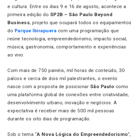
e cultura. Entre os dias 9 e 16 de agosto, acontece a
primeira edição do
SP2B – São Paulo Beyond
Business
, projeto que ocupará todos os equipamentos
do
Parque Ibirapuera
com uma programação que
reúne tecnologia, empreendedorismo, impacto social,
música, gastronomia, comportamento e experiências
ao vivo.
Com mais de 750 painéis, mil horas de conteúdo, 30
palcos e cerca de dois mil palestrantes, o evento
nasce com a proposta de posicionar
São Paulo
como
uma plataforma global de conexões entre criatividade,
desenvolvimento urbano, inovação e negócios. A
expectativa é receber mais de 500 mil pessoas
durante os oito dias de programação.
Sob o tema “
A Nova Lógica do Empreendedorismo
”,