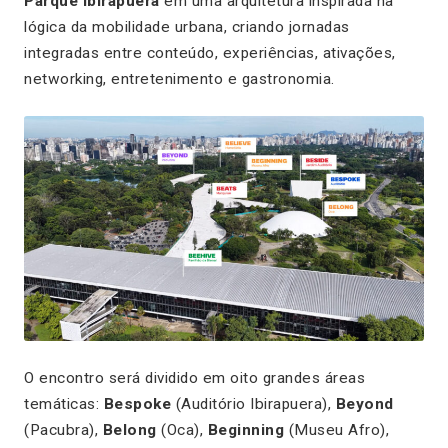
Parque Ibirapuera
em uma arquitetura inspirada na
lógica da mobilidade urbana, criando jornadas
integradas entre conteúdo, experiências, ativações,
networking, entretenimento e gastronomia.
O encontro será dividido em oito grandes áreas
temáticas:
Bespoke
(Auditório Ibirapuera),
Beyond
(Pacubra),
Belong
(Oca),
Beginning
(Museu Afro),