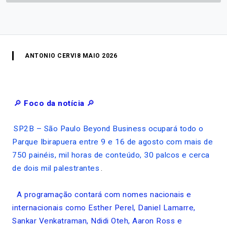
ANTONIO CERVI
8 MAIO 2026
🔎
Foco da notícia
🔎
SP2B – São Paulo Beyond Business ocupará todo o
Parque Ibirapuera entre 9 e 16 de agosto com mais de
750 painéis, mil horas de conteúdo, 30 palcos e cerca
de dois mil palestrantes
.
A programação contará com nomes nacionais e
internacionais como Esther Perel, Daniel Lamarre,
Sankar Venkatraman, Ndidi Oteh, Aaron Ross e