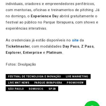
individuais, criadores e empreendedores periféricos,
com mentorias, oficinas e treinamentos de pitching. Já
no domingo, o
Experience Da
y abrirá gratuitamente o
festival ao público no Parque Ibirapuera, com shows e
experiências interativas.
As credenciais já estão disponíveis no
site
da
Ticketmaster
, com modalidades
Day Pass
,
Z Pass
,
Explorer
,
Enterprise
e
Platinum
.
Fotos: Divulgação
FESTIVAL DE TECNOLOGIA E INOVAÇÃO
LIVE MARKETING
LIVE MKT NEWS
PARQUE IBIRAPUERA
PROMOVIEW
SÃO PAULO
SOMOSCO.
SP2B