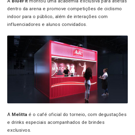
A
BlueFit
montou uma academia exclusiva para atletas
dentro da arena e promove competições de ciclismo
indoor para o público, além de interações com
influenciadores e alunos convidados.
A
Melitta
é o café oficial do torneio, com degustações
e drinks especiais acompanhados de brindes
exclusivos.