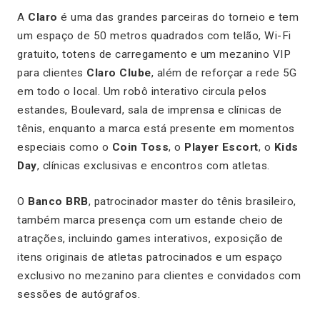
A
Claro
é uma das grandes parceiras do torneio e tem
um espaço de 50 metros quadrados com telão, Wi-Fi
gratuito, totens de carregamento e um mezanino VIP
para clientes
Claro Clube
, além de reforçar a rede 5G
em todo o local. Um robô interativo circula pelos
estandes, Boulevard, sala de imprensa e clínicas de
tênis, enquanto a marca está presente em momentos
especiais como o
Coin Toss
, o
Player Escort
, o
Kids
Day
, clínicas exclusivas e encontros com atletas.
O
Banco BRB
, patrocinador master do tênis brasileiro,
também marca presença com um estande cheio de
atrações, incluindo games interativos, exposição de
itens originais de atletas patrocinados e um espaço
exclusivo no mezanino para clientes e convidados com
sessões de autógrafos.