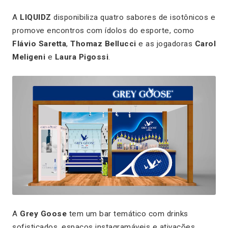
A
LIQUIDZ
disponibiliza quatro sabores de isotônicos e
promove encontros com ídolos do esporte, como
Flávio Saretta
,
Thomaz Bellucci
e as jogadoras
Carol
Meligeni
e
Laura Pigossi
.
A
Grey Goose
tem um bar temático com drinks
sofisticados, espaços instagramáveis e ativações