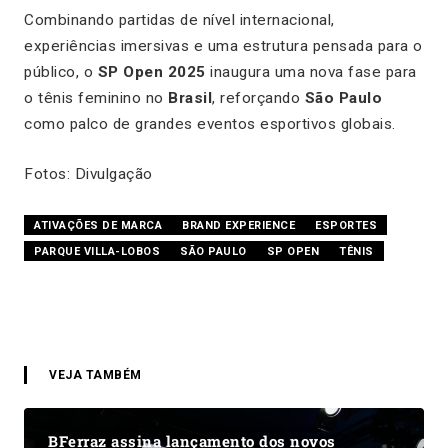
Combinando partidas de nível internacional,
experiências imersivas e uma estrutura pensada para o
público, o
SP Open 2025
inaugura uma nova fase para
o tênis feminino no
Brasil
, reforçando
São Paulo
como palco de grandes eventos esportivos globais.
Fotos: Divulgação
ATIVAÇÕES DE MARCA
BRAND EXPERIENCE
ESPORTES
PARQUE VILLA-LOBOS
SÃO PAULO
SP OPEN
TÊNIS
VEJA TAMBÉM
BFerraz assina lançamento dos novos