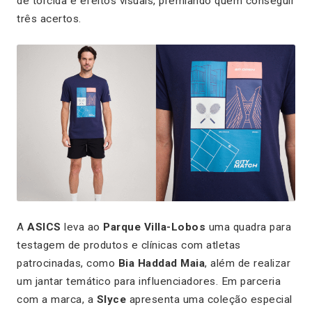
de torcida e efeitos visuais, premiando quem conseguir
três acertos.
A
ASICS
leva ao
Parque Villa-Lobos
uma quadra para
testagem de produtos e clínicas com atletas
patrocinadas, como
Bia Haddad Maia
, além de realizar
um jantar temático para influenciadores. Em parceria
com a marca, a
Slyce
apresenta uma coleção especial