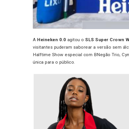
A
Heineken 0.0
agitou o
SLS Super Crown W
visitantes puderam saborear a versão sem álc
Halftime Show especial com BNegão Trio, Cynt
única para o público.