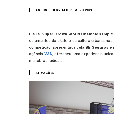
ANTONIO CERVI
14 DEZEMBRO 2024
O
SLS Super Crown World Championship
tr
os amantes do skate e da cultura urbana, nos
competição, apresentada pela
BB Seguros
e 
agência
V3A
, ofereceu uma experiência únic
manobras radicais.
ATIVAÇÕES