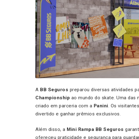
A
BB Seguros
preparou diversas atividades p
Championship
ao mundo do skate. Uma das no
criado em parceria com a
Panini
. Os visitante
divertido e ganhar prêmios exclusivos.
Além disso, a
Mini Rampa BB Seguros
garant
ofereceu praticidade e segurança para guarda