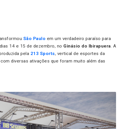
ansformou
São Paulo
em um verdadeiro paraíso para
 dias 14 e 15 de dezembro, no
Ginásio do Ibirapuera
. A
produzida pela
213 Sports
, vertical de esportes da
a com diversas ativações que foram muito além das