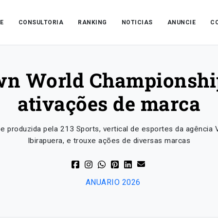
E
CONSULTORIA
RANKING
NOTICIAS
ANUNCIE
C
wn World Championship:
ativações de marca
e produzida pela 213 Sports, vertical de esportes da agência
Ibirapuera, e trouxe ações de diversas marcas