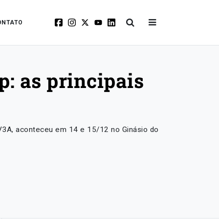
ONTATO
 as principais
 V3A, aconteceu em 14 e 15/12 no Ginásio do