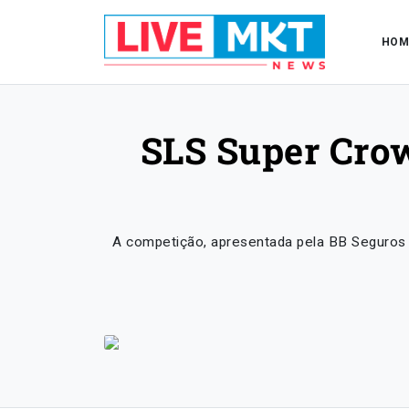
HOM
SLS Super Cro
A competição, apresentada pela BB Seguros 