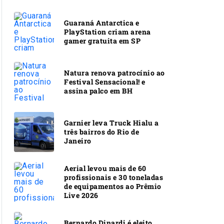
Guaraná Antarctica e
PlayStation criam arena
gamer gratuita em SP
Natura renova patrocínio ao
Festival Sensacional! e
assina palco em BH
Garnier leva Truck Hialu a
três bairros do Rio de
Janeiro
Aerial levou mais de 60
profissionais e 30 toneladas
de equipamentos ao Prêmio
Live 2026
Bernardo Dinardi é eleito