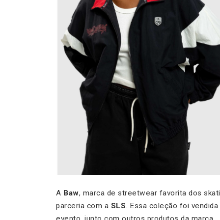
A
Baw
, marca de streetwear favorita dos skat
parceria com a
SLS
. Essa coleção foi vendida 
evento, junto com outros produtos da marca.