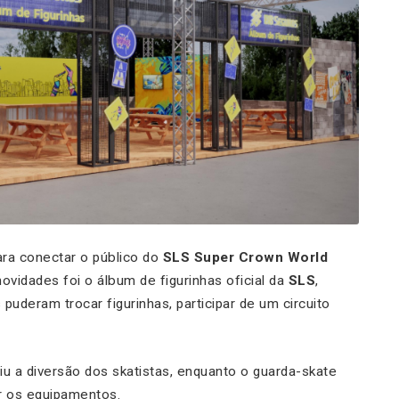
ara conectar o público do
SLS Super Crown World
vidades foi o álbum de figurinhas oficial da
SLS
,
s puderam trocar figurinhas, participar de um circuito
iu a diversão dos skatistas, enquanto o guarda-skate
r os equipamentos.