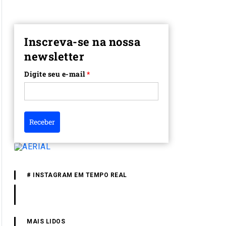
Inscreva-se na nossa
newsletter
Digite seu e-mail
*
Receber
# INSTAGRAM EM TEMPO REAL
MAIS LIDOS