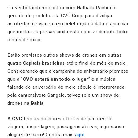
O evento também contou com Nathalia Pacheco,
gerente de produtos da CVC Corp, para divulgar
as ofertas de viagem em celebração à data e anunciar
que muitas surpresas ainda estão por vir durante todo
o mês de maio.
Estão previstos outros shows de drones em outras
quatro Capitais brasileiras até o final do mês de maio.
Considerando que a campanha de aniversário promete
que a “
CVC estará em todo o lugar
” e a música
falando do aniversário de meio século é interpretada
pela cantoraIvete Sangalo, talvez role um show de
drones na
Bahia
.
A
CVC
tem as melhores ofertas de pacotes de
viagem, hospedagem, passagens aéreas, ingressos e
aluguel de carro! Confira mais
aqui
.