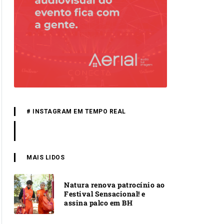
# INSTAGRAM EM TEMPO REAL
MAIS LIDOS
Natura renova patrocínio ao
Festival Sensacional! e
assina palco em BH