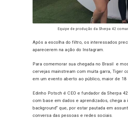
Equipe de produção da Sherpa 42 coman
Após a escolha do filtro, os interessados pre
aparecerem na ação do Instagram.
Para comemorar sua chegada no Brasil e mos
cervejas
mainstream
com muita garra, Tiger c
em um evento aberto ao público, maior de 18
Edinho Potsch é CEO e fundador da Sherpa 4
com base em dados e aprendizados, chega a i
background” que, por estar pautada em assunto
conversa das pessoas e redes sociais.