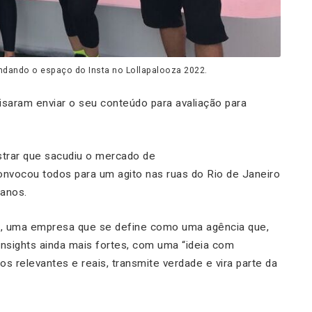
dando o espaço do Insta no Lollapalooza 2022.
cisaram enviar o seu conteúdo para avaliação para
trar que sacudiu o mercado de
onvocou todos para um agito nas ruas do Rio de Janeiro
 anos.
2, uma empresa que se define como uma agência que,
nsights ainda mais fortes, com uma “ideia com
s relevantes e reais, transmite verdade e vira parte da