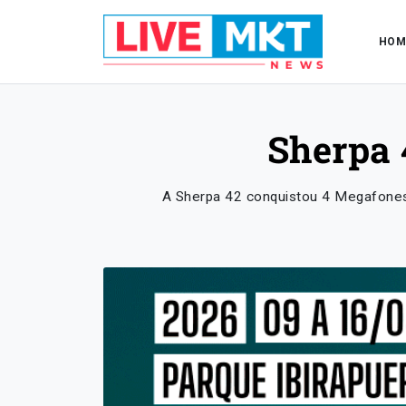
HOM
Sherpa 
A Sherpa 42 conquistou 4 Megafones