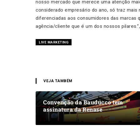
nosso mercado que merece uma atenção maior
considerado empresário do ano, só traz mais 
diferenciadas aos consumidores das marcas q
agência/cliente que é um dos nossos pilares
LIVE MARKETING
VEJA TAMBÉM
Convenção da Bauducco tem
assinatura da Renase