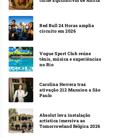
turnê Equilibrivm de Anitta
Red Bull 24 Horas amplia
circuito em 2026
Vogue Sport Club reúne
tênis, música e experiências
no Rio
Carolina Herrera traz
ativação 212 Mansion a São
Paulo
Absolut leva instalação
artística imersiva ao
Tomorrowland Bélgica 2026