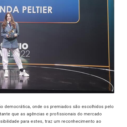
ção democrática, onde os premiados são escolhidos pelo
tante que as agências e profissionais do mercado
isibilidade para estes, traz um reconhecimento ao