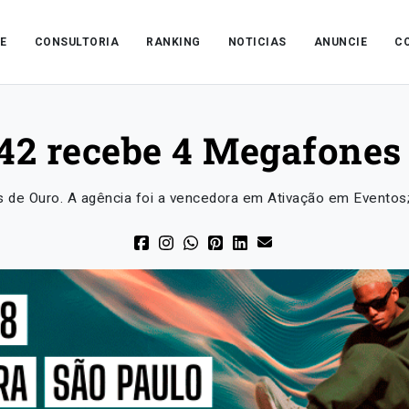
E
CONSULTORIA
RANKING
NOTICIAS
ANUNCIE
C
42 recebe 4 Megafones
 de Ouro. A agência foi a vencedora em Ativação em Eventos;