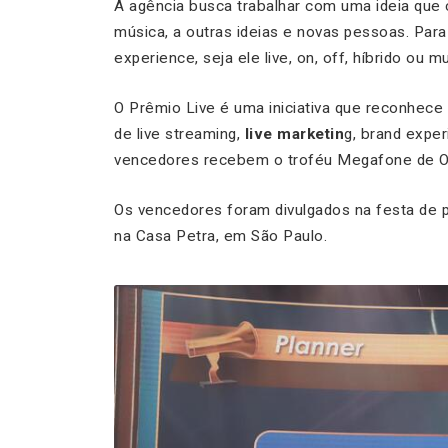
A agência busca trabalhar com uma ideia que 
música, a outras ideias e novas pessoas. Para
experience, seja ele live, on, off, híbrido ou mul
O Prêmio Live é uma iniciativa que reconhece
de live streaming,
live marketin
g, brand expe
vencedores recebem o troféu Megafone de O
Os vencedores foram divulgados na festa de p
na Casa Petra, em São Paulo.