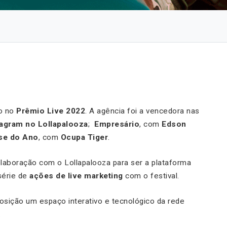
o no
Prêmio Live 2022
. A agência foi a vencedora nas
tagram no Lollapalooza
;
Empresário
, com
Edson
se do Ano
, com
Ocupa Tiger
.
laboração com o Lollapalooza para ser a plataforma
série de
ações de live marketing
com o festival.
sposição um espaço interativo e tecnológico da rede
.