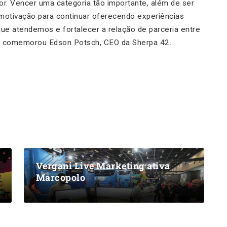
. Vencer uma categoria tão importante, além de ser
motivação para continuar oferecendo experiências
ue atendemos e fortalecer a relação de parceria entre
.”, comemorou Edson Potsch, CEO da Sherpa 42.
Vergani Live Marketing ativa
Marcopolo