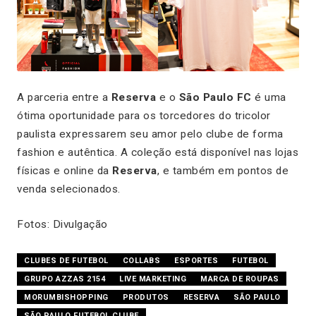
A parceria entre a
Reserva
e o
São Paulo FC
é uma
ótima oportunidade para os torcedores do tricolor
paulista expressarem seu amor pelo clube de forma
fashion e autêntica. A coleção está disponível nas lojas
físicas e online da
Reserva
, e também em pontos de
venda selecionados.
Fotos: Divulgação
CLUBES DE FUTEBOL
COLLABS
ESPORTES
FUTEBOL
GRUPO AZZAS 2154
LIVE MARKETING
MARCA DE ROUPAS
MORUMBISHOPPING
PRODUTOS
RESERVA
SÃO PAULO
SÃO PAULO FUTEBOL CLUBE