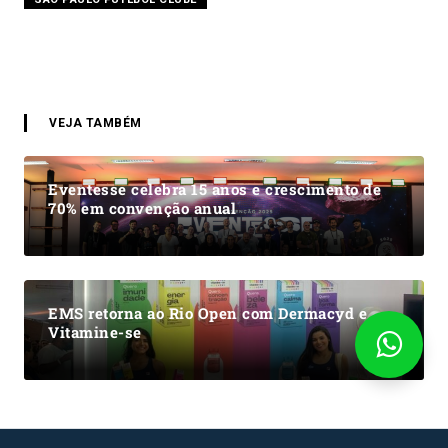
VEJA TAMBÉM
Eventesse celebra 15 anos e crescimento de
70% em convenção anual
EMS retorna ao Rio Open com Dermacyd e
Vitamine-se