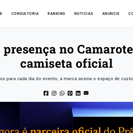
E
CONSULTORIA
RANKING
NOTICIAS
ANUNCIE
C
 presença no Camarot
camiseta oficial
s para cada dia do evento, a marca assina o espaço de cus