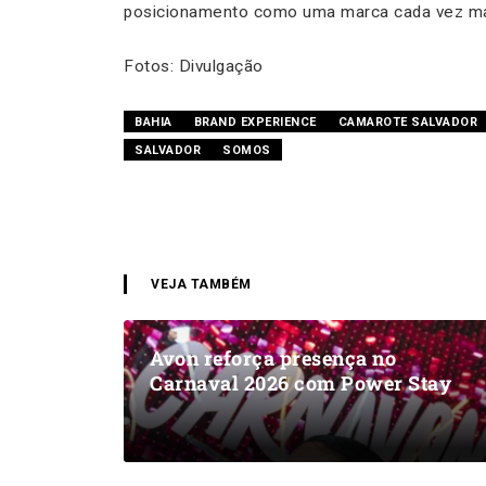
posicionamento como uma marca cada vez mais 
Fotos: Divulgação
BAHIA
BRAND EXPERIENCE
CAMAROTE SALVADOR
SALVADOR
SOMOS
VEJA TAMBÉM
Avon reforça presença no
Carnaval 2026 com Power Stay