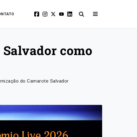
ONTATO
e Salvador como
tomização do Camarote Salvador