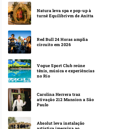
Natura leva spa e pop-up à
turnê Equilibrivm de Anitta
Red Bull 24 Horas amplia
circuito em 2026
Vogue Sport Club reúne
tênis, música e experiências
no Rio
Carolina Herrera traz
ativação 212 Mansion a São
Paulo
Absolut leva instalação
artística imersiva ao