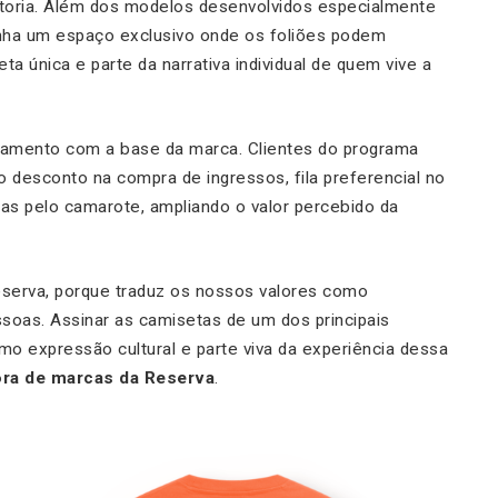
toria. Além dos modelos desenvolvidos especialmente
nha um espaço exclusivo onde os foliões podem
a única e parte da narrativa individual de quem vive a
namento com a base da marca. Clientes do programa
desconto na compra de ingressos, fila preferencial no
das pelo camarote, ampliando o valor percebido da
Reserva, porque traduz os nossos valores como
ssoas. Assinar as camisetas de um dos principais
o expressão cultural e parte viva da experiência dessa
tora de marcas da Reserva
.