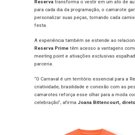
Reserva
transforma o vestir em um ato de au
para cada dia da programação, o camarote ga
personalizar suas peças, tornando cada camiset
festa.
A experiência também se estende ao relacio
Reserva Prime
têm acesso a vantagens como 
meeting point e ativações exclusivas espalha
parceria.
“O Carnaval é um território essencial para a 
criatividade, brasilidade e conexão com as pe
camarotes reforça esse olhar para a moda com
celebração”, afirma
Joana Bittencourt, dire