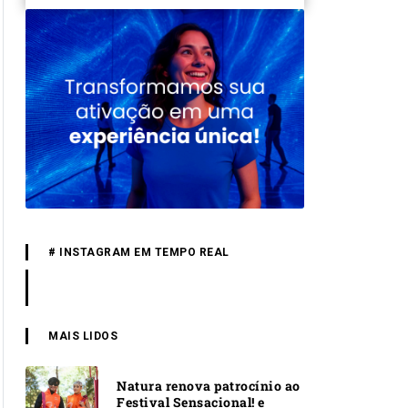
# INSTAGRAM EM TEMPO REAL
MAIS LIDOS
Natura renova patrocínio ao
Festival Sensacional! e