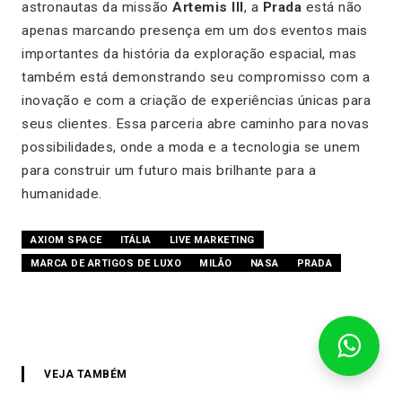
astronautas da missão
Artemis III
, a
Prada
está não
apenas marcando presença em um dos eventos mais
importantes da história da exploração espacial, mas
também está demonstrando seu compromisso com a
inovação e com a criação de experiências únicas para
seus clientes. Essa parceria abre caminho para novas
possibilidades, onde a moda e a tecnologia se unem
para construir um futuro mais brilhante para a
humanidade.
AXIOM SPACE
ITÁLIA
LIVE MARKETING
MARCA DE ARTIGOS DE LUXO
MILÃO
NASA
PRADA
VEJA TAMBÉM