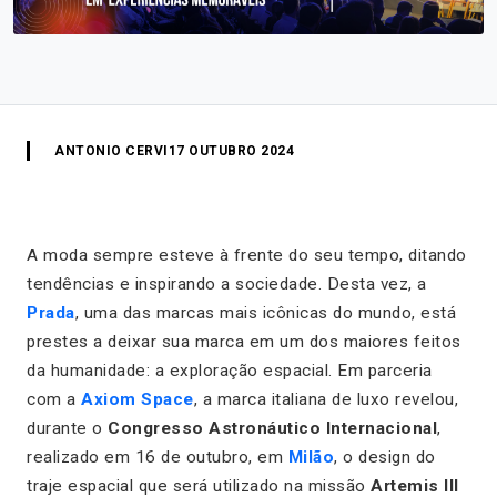
ANTONIO CERVI
17 OUTUBRO 2024
A moda sempre esteve à frente do seu tempo, ditando
tendências e inspirando a sociedade. Desta vez, a
Prada
, uma das marcas mais icônicas do mundo, está
prestes a deixar sua marca em um dos maiores feitos
da humanidade: a exploração espacial. Em parceria
com a
Axiom Space
, a marca italiana de luxo revelou,
durante o
Congresso Astronáutico Internacional
,
realizado em 16 de outubro, em
Milão
, o design do
traje espacial que será utilizado na missão
Artemis III