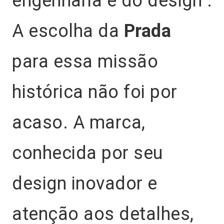
engenharia e do design .
A escolha da
Prada
para essa missão
histórica não foi por
acaso. A marca,
conhecida por seu
design inovador e
atenção aos detalhes,