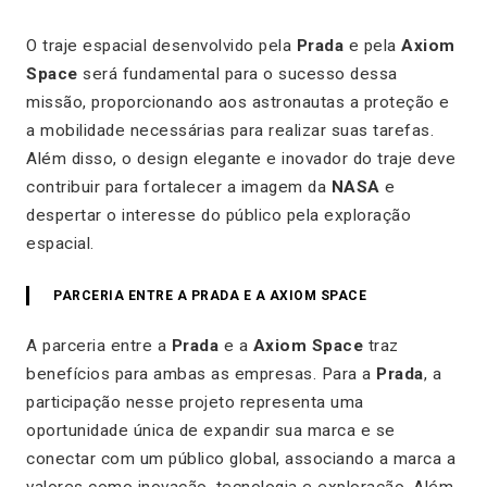
O traje espacial desenvolvido pela
Prada
e pela
Axiom
Space
será fundamental para o sucesso dessa
missão, proporcionando aos astronautas a proteção e
a mobilidade necessárias para realizar suas tarefas.
Além disso, o design elegante e inovador do traje deve
contribuir para fortalecer a imagem da
NASA
e
despertar o interesse do público pela exploração
espacial.
PARCERIA ENTRE A PRADA E A AXIOM SPACE
A parceria entre a
Prada
e a
Axiom Space
traz
benefícios para ambas as empresas. Para a
Prada
, a
participação nesse projeto representa uma
oportunidade única de expandir sua marca e se
conectar com um público global, associando a marca a
valores como inovação, tecnologia e exploração. Além