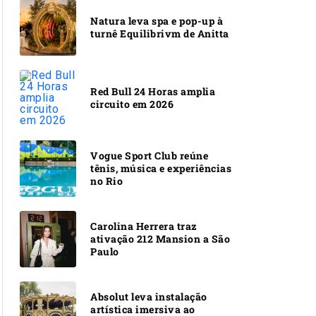
Natura leva spa e pop-up à
turnê Equilibrivm de Anitta
Red Bull 24 Horas amplia
circuito em 2026
Vogue Sport Club reúne
tênis, música e experiências
no Rio
Carolina Herrera traz
ativação 212 Mansion a São
Paulo
Absolut leva instalação
artística imersiva ao