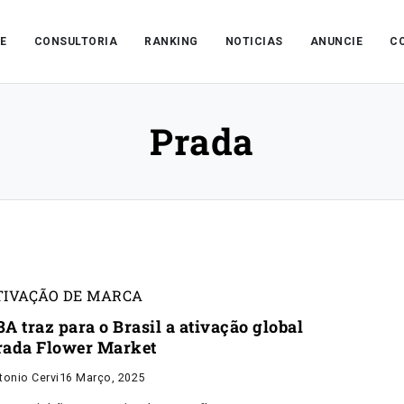
E
CONSULTORIA
RANKING
NOTICIAS
ANUNCIE
C
Prada
TIVAÇÃO DE MARCA
A traz para o Brasil a ativação global
rada Flower Market
tonio Cervi
16 Março, 2025