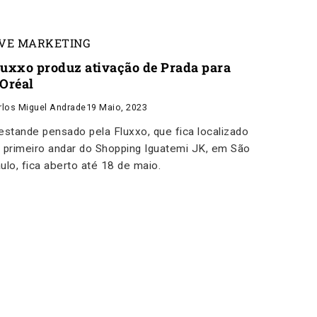
IVE MARKETING
luxxo produz ativação de Prada para
`Oréal
rlos Miguel Andrade
19 Maio, 2023
estande pensado pela Fluxxo, que fica localizado
 primeiro andar do Shopping Iguatemi JK, em São
ulo, fica aberto até 18 de maio.