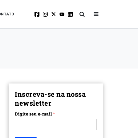
ONTATO
Inscreva-se na nossa
newsletter
Digite seu e-mail
*